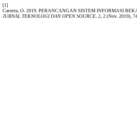
[1]
Caesera, O. 2019. PERANCANGAN SISTEM INFORMASI R
JURNAL TEKNOLOGI DAN OPEN SOURCE
. 2, 2 (Nov. 2019), 7