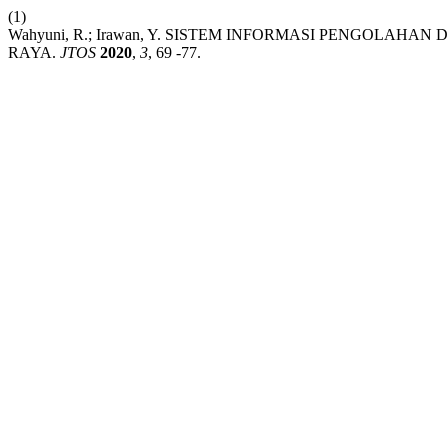
(1)
Wahyuni, R.; Irawan, Y. SISTEM INFORMASI PENGOLAHA
RAYA.
JTOS
2020
,
3
, 69 -77.