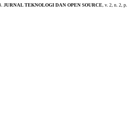
B.
JURNAL TEKNOLOGI DAN OPEN SOURCE
, v. 2, n. 2, p.