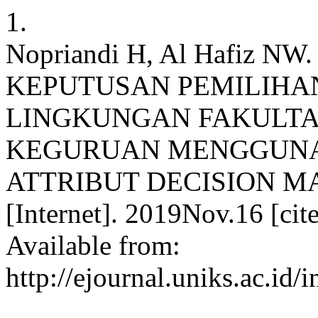
1.
Nopriandi H, Al Hafiz 
KEPUTUSAN PEMILIHAN
LINGKUNGAN FAKULTA
KEGURUAN MENGGUNA
ATTRIBUT DECISION M
[Internet]. 2019Nov.16 [ci
Available from:
http://ejournal.uniks.ac.id