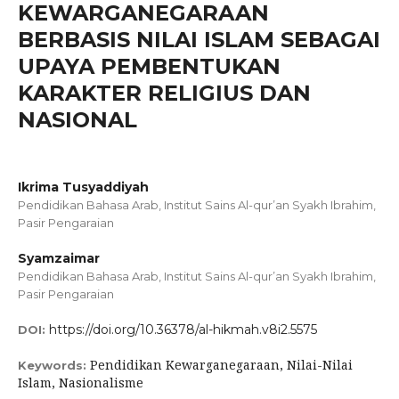
KEWARGANEGARAAN
BERBASIS NILAI ISLAM SEBAGAI
UPAYA PEMBENTUKAN
KARAKTER RELIGIUS DAN
NASIONAL
Ikrima Tusyaddiyah
Pendidikan Bahasa Arab, Institut Sains Al-qur’an Syakh Ibrahim,
Pasir Pengaraian
Syamzaimar
Pendidikan Bahasa Arab, Institut Sains Al-qur’an Syakh Ibrahim,
Pasir Pengaraian
https://doi.org/10.36378/al-hikmah.v8i2.5575
DOI:
Pendidikan Kewarganegaraan, Nilai-Nilai
Keywords:
Islam, Nasionalisme