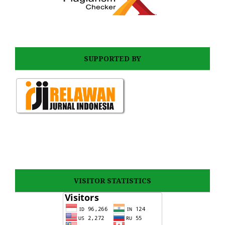
SUPPORTED BY
VISITOR STATISTICS