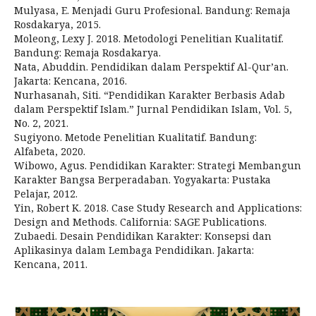
Mulyasa, E. Menjadi Guru Profesional. Bandung: Remaja
Rosdakarya, 2015.
Moleong, Lexy J. 2018. Metodologi Penelitian Kualitatif.
Bandung: Remaja Rosdakarya.
Nata, Abuddin. Pendidikan dalam Perspektif Al-Qur’an.
Jakarta: Kencana, 2016.
Nurhasanah, Siti. “Pendidikan Karakter Berbasis Adab
dalam Perspektif Islam.” Jurnal Pendidikan Islam, Vol. 5,
No. 2, 2021.
Sugiyono. Metode Penelitian Kualitatif. Bandung:
Alfabeta, 2020.
Wibowo, Agus. Pendidikan Karakter: Strategi Membangun
Karakter Bangsa Berperadaban. Yogyakarta: Pustaka
Pelajar, 2012.
Yin, Robert K. 2018. Case Study Research and Applications:
Design and Methods. California: SAGE Publications.
Zubaedi. Desain Pendidikan Karakter: Konsepsi dan
Aplikasinya dalam Lembaga Pendidikan. Jakarta:
Kencana, 2011.