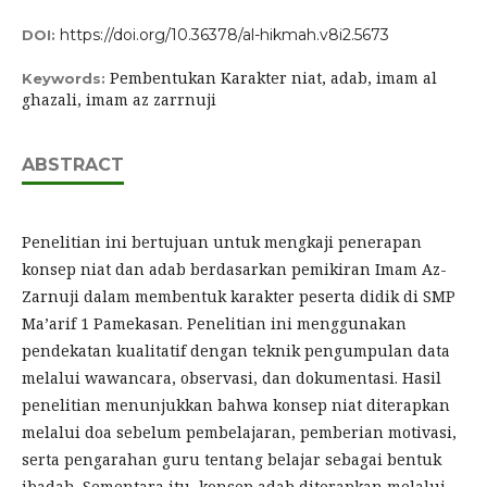
https://doi.org/10.36378/al-hikmah.v8i2.5673
DOI:
Pembentukan Karakter niat, adab, imam al
Keywords:
ghazali, imam az zarrnuji
ABSTRACT
Penelitian ini bertujuan untuk mengkaji penerapan
konsep niat dan adab berdasarkan pemikiran Imam Az-
Zarnuji dalam membentuk karakter peserta didik di SMP
Ma’arif 1 Pamekasan. Penelitian ini menggunakan
pendekatan kualitatif dengan teknik pengumpulan data
melalui wawancara, observasi, dan dokumentasi. Hasil
penelitian menunjukkan bahwa konsep niat diterapkan
melalui doa sebelum pembelajaran, pemberian motivasi,
serta pengarahan guru tentang belajar sebagai bentuk
ibadah. Sementara itu, konsep adab diterapkan melalui