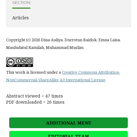
SECTION
Articles
Copyright (c) 2026 Dina Auliya, Durrotun Baidok, Emna Laisa,
Mauludatul Kamilah, Muhammad Muslim
This work is licensed under a
Creative Commons Attribution-
NonCommercial-ShareAlike 4.0 International License
.
Abstract viewed = 47 times
PDF downloaded = 26 times
ADDITIONAL MENU
EDITORIAL TEAM