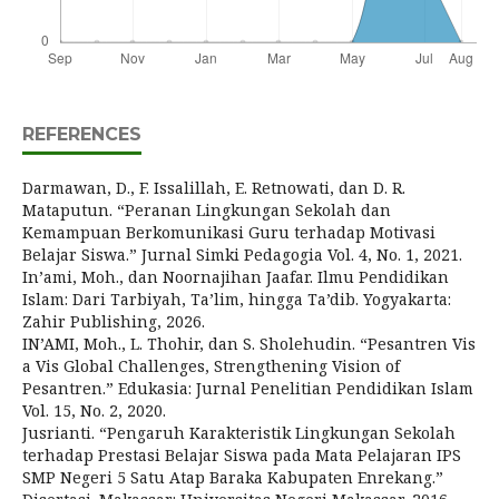
REFERENCES
Darmawan, D., F. Issalillah, E. Retnowati, dan D. R.
Mataputun. “Peranan Lingkungan Sekolah dan
Kemampuan Berkomunikasi Guru terhadap Motivasi
Belajar Siswa.” Jurnal Simki Pedagogia Vol. 4, No. 1, 2021.
In’ami, Moh., dan Noornajihan Jaafar. Ilmu Pendidikan
Islam: Dari Tarbiyah, Ta’lim, hingga Ta’dib. Yogyakarta:
Zahir Publishing, 2026.
IN’AMI, Moh., L. Thohir, dan S. Sholehudin. “Pesantren Vis
a Vis Global Challenges, Strengthening Vision of
Pesantren.” Edukasia: Jurnal Penelitian Pendidikan Islam
Vol. 15, No. 2, 2020.
Jusrianti. “Pengaruh Karakteristik Lingkungan Sekolah
terhadap Prestasi Belajar Siswa pada Mata Pelajaran IPS
SMP Negeri 5 Satu Atap Baraka Kabupaten Enrekang.”