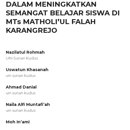
DALAM MENINGKATKAN
SEMANGAT BELAJAR SISWA DI
MTs MATHOLI’UL FALAH
KARANGREJO
Nazilatul Rohmah
UIN Sunan Kudus
Uswatun Khasanah
uin sunan kudus
Ahmad Danial
uin sunan kudus
Naila Alfi Muntafi’ah
uin sunan kudus
Moh In’ami