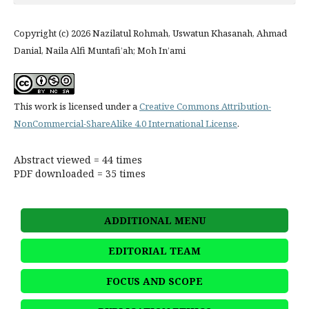
Copyright (c) 2026 Nazilatul Rohmah, Uswatun Khasanah, Ahmad
Danial, Naila Alfi Muntafi’ah; Moh In’ami
This work is licensed under a
Creative Commons Attribution-
NonCommercial-ShareAlike 4.0 International License
.
Abstract viewed = 44 times
PDF downloaded = 35 times
ADDITIONAL MENU
EDITORIAL TEAM
FOCUS AND SCOPE