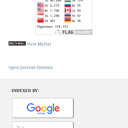
View MyStat
Open Journal Systems
INDEXED BY: