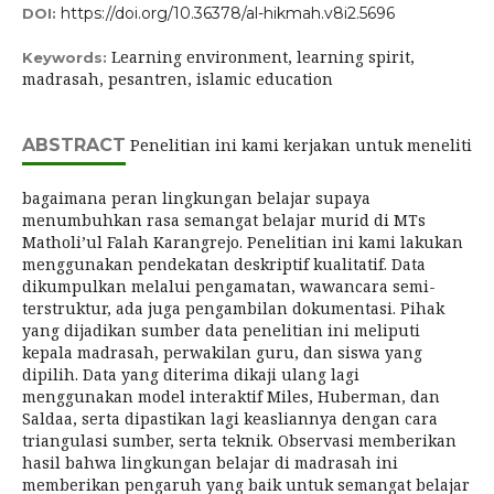
https://doi.org/10.36378/al-hikmah.v8i2.5696
DOI:
Learning environment, learning spirit,
Keywords:
madrasah, pesantren, islamic education
ABSTRACT
Penelitian ini kami kerjakan untuk meneliti
bagaimana peran lingkungan belajar supaya
menumbuhkan rasa semangat belajar murid di MTs
Matholi’ul Falah Karangrejo. Penelitian ini kami lakukan
menggunakan pendekatan deskriptif kualitatif. Data
dikumpulkan melalui pengamatan, wawancara semi-
terstruktur, ada juga pengambilan dokumentasi. Pihak
yang dijadikan sumber data penelitian ini meliputi
kepala madrasah, perwakilan guru, dan siswa yang
dipilih. Data yang diterima dikaji ulang lagi
menggunakan model interaktif Miles, Huberman, dan
Saldaa, serta dipastikan lagi keasliannya dengan cara
triangulasi sumber, serta teknik. Observasi memberikan
hasil bahwa lingkungan belajar di madrasah ini
memberikan pengaruh yang baik untuk semangat belajar