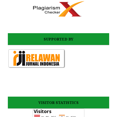
SUPPORTED BY
VISITOR STATISTICS