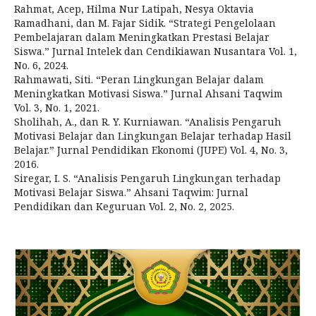
Rahmat, Acep, Hilma Nur Latipah, Nesya Oktavia
Ramadhani, dan M. Fajar Sidik. “Strategi Pengelolaan
Pembelajaran dalam Meningkatkan Prestasi Belajar
Siswa.” Jurnal Intelek dan Cendikiawan Nusantara Vol. 1,
No. 6, 2024.
Rahmawati, Siti. “Peran Lingkungan Belajar dalam
Meningkatkan Motivasi Siswa.” Jurnal Ahsani Taqwim
Vol. 3, No. 1, 2021.
Sholihah, A., dan R. Y. Kurniawan. “Analisis Pengaruh
Motivasi Belajar dan Lingkungan Belajar terhadap Hasil
Belajar.” Jurnal Pendidikan Ekonomi (JUPE) Vol. 4, No. 3,
2016.
Siregar, I. S. “Analisis Pengaruh Lingkungan terhadap
Motivasi Belajar Siswa.” Ahsani Taqwim: Jurnal
Pendidikan dan Keguruan Vol. 2, No. 2, 2025.