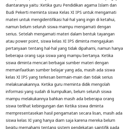
diantaranya yaitu :Ketika guru Pendidikan agama Islam dan
Budi Pekerti meminta siswa Kelas XI IPS untuk mengamati
materi untuk mengidentifikasi hal-hal yang ingin di ketahui,
namun belum seluruh siswa mampu mengamati dengan
serius. Setelah mengamati materi dalam bentuk tayangan
atau power point, siswa kelas XI IPS diminta mengajukan
pertanyaan tentang hal-hal yang tidak dipahami, namun hanya
beberapa orang saja siswa yang mampu bertanya. Ketika
siswa diminta mencari berbagai sumber materi dengan
memanfaatkan sumber belajar yang ada, masih ada siswa
kelas XI IPS yang terkesan bermain-main dan tidak serius
melaksanakannya. Ketika guru meminta didik mengolah
informasi yang sudah di kumpulkan, belum seluruh siswa
mampu melakukannya bahkan masih ada beberapa orang
siswa terlihat kebingungan dan Ketika siswa diminta
mempresentasekan hasil pengamatan secara lisan, masih ada
siswa kelas XI yang hanya diam saja karena mereka belum
begitu memahami tentang sistem pendekatan saintifik pada