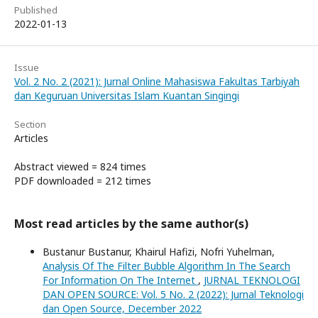
Published
2022-01-13
Issue
Vol. 2 No. 2 (2021): Jurnal Online Mahasiswa Fakultas Tarbiyah
dan Keguruan Universitas Islam Kuantan Singingi
Section
Articles
Abstract viewed = 824 times
PDF downloaded = 212 times
Most read articles by the same author(s)
Bustanur Bustanur, Khairul Hafizi, Nofri Yuhelman,
Analysis Of The Filter Bubble Algorithm In The Search
For Information On The Internet
,
JURNAL TEKNOLOGI
DAN OPEN SOURCE: Vol. 5 No. 2 (2022): Jurnal Teknologi
dan Open Source, December 2022