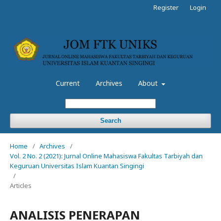
Register
Login
Current
Archives
About
Search
Home
/
Archives
/
Vol. 2 No. 2 (2021): Jurnal Online Mahasiswa Fakultas Tarbiyah dan
Keguruan Universitas Islam Kuantan Singingi
/
Articles
ANALISIS PENERAPAN