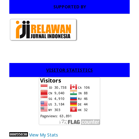
SUPPORTED BY
VISITOR STATISTICS
View My Stats