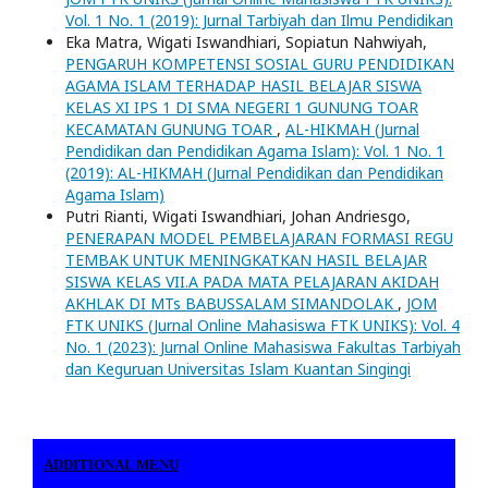
Vol. 1 No. 1 (2019): Jurnal Tarbiyah dan Ilmu Pendidikan
Eka Matra, Wigati Iswandhiari, Sopiatun Nahwiyah,
PENGARUH KOMPETENSI SOSIAL GURU PENDIDIKAN
AGAMA ISLAM TERHADAP HASIL BELAJAR SISWA
KELAS XI IPS 1 DI SMA NEGERI 1 GUNUNG TOAR
KECAMATAN GUNUNG TOAR
,
AL-HIKMAH (Jurnal
Pendidikan dan Pendidikan Agama Islam): Vol. 1 No. 1
(2019): AL-HIKMAH (Jurnal Pendidikan dan Pendidikan
Agama Islam)
Putri Rianti, Wigati Iswandhiari, Johan Andriesgo,
PENERAPAN MODEL PEMBELAJARAN FORMASI REGU
TEMBAK UNTUK MENINGKATKAN HASIL BELAJAR
SISWA KELAS VII.A PADA MATA PELAJARAN AKIDAH
AKHLAK DI MTs BABUSSALAM SIMANDOLAK
,
JOM
FTK UNIKS (Jurnal Online Mahasiswa FTK UNIKS): Vol. 4
No. 1 (2023): Jurnal Online Mahasiswa Fakultas Tarbiyah
dan Keguruan Universitas Islam Kuantan Singingi
ADDITIONAL MENU