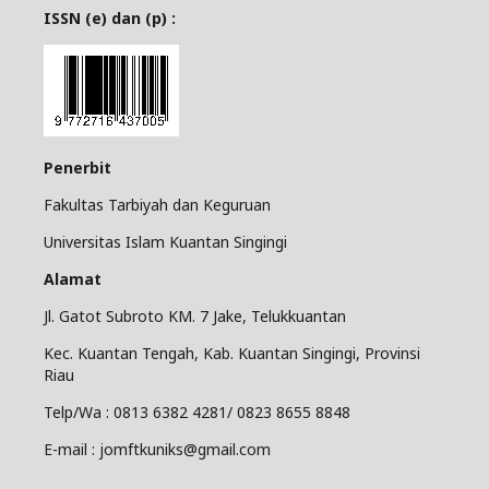
ISSN (e) dan (p) :
Penerbit
Fakultas Tarbiyah dan Keguruan
Universitas Islam Kuantan Singingi
Alamat
Jl. Gatot Subroto KM. 7 Jake, Telukkuantan
Kec. Kuantan Tengah, Kab. Kuantan Singingi, Provinsi
Riau
Telp/Wa : 0813 6382 4281/ 0823 8655 8848
E-mail : jomftkuniks@gmail.com