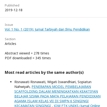
Published
2019-12-18
Issue
Vol. 1 No. 1 (2019): Jurnal Tarbiyah dan Ilmu Pendidikan
Section
Articles
Abstract viewed = 278 times
PDF downloaded = 345 times
Most read articles by the same author(s)
Risnawati Risnawati, Wigati Iswandhiari, Sopiatun
Nahwiyah,
PENERAPAN MODEL PEMBELAJARAN
SCAFFOLDING DALAM MENINGKATKAN KEAKTIFAN
BELAJAR SISWA PADA MATA PELAJARAN PENDIDIKAN
AGAMA ISLAM KELAS VII DI SMPN 6 SINGINGI
KECAMATAN SINGINGI
,
JOM FTK UNIKS (Jurnal Online