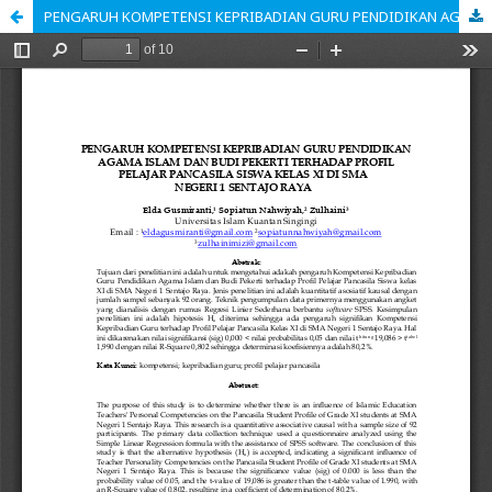
PENGARUH KOMPETENSI KEPRIBADIAN GURU PENDIDIKAN AGAMA ISLAM DAN BUDI PEKERTI TERHADAP PROFIL PELAJAR PANCASILA SISWA KELAS XI DI SMA NEGERI 1 SENTAJO RAYA