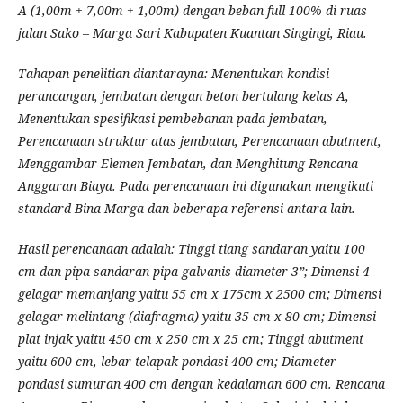
A (1,00m + 7,00m + 1,00m) dengan beban full 100% di ruas
jalan Sako – Marga Sari Kabupaten Kuantan Singingi, Riau.
Tahapan penelitian diantarayna: Menentukan kondisi
perancangan, jembatan dengan beton bertulang kelas A,
Menentukan spesifikasi pembebanan pada jembatan,
Perencanaan struktur atas jembatan, Perencanaan abutment,
Menggambar Elemen Jembatan, dan Menghitung Rencana
Anggaran Biaya. Pada perencanaan ini digunakan mengikuti
standard Bina Marga dan beberapa referensi antara lain.
Hasil perencanaan adalah: Tinggi tiang sandaran yaitu 100
cm dan pipa sandaran pipa galvanis diameter 3”; Dimensi 4
gelagar memanjang yaitu 55 cm x 175cm x 2500 cm; Dimensi
gelagar melintang (diafragma) yaitu 35 cm x 80 cm; Dimensi
plat injak yaitu 450 cm x 250 cm x 25 cm; Tinggi abutment
yaitu 600 cm, lebar telapak pondasi 400 cm; Diameter
pondasi sumuran 400 cm dengan kedalaman 600 cm. Rencana