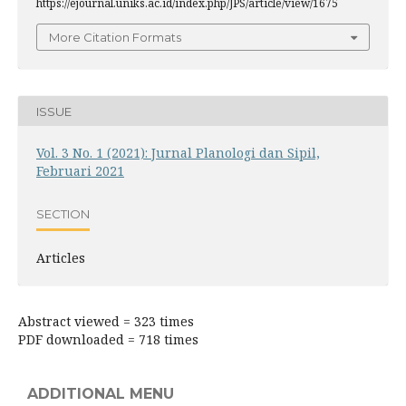
https://ejournal.uniks.ac.id/index.php/JPS/article/view/1675
More Citation Formats
ISSUE
Vol. 3 No. 1 (2021): Jurnal Planologi dan Sipil,
Februari 2021
SECTION
Articles
Abstract viewed = 323 times
PDF downloaded = 718 times
ADDITIONAL MENU