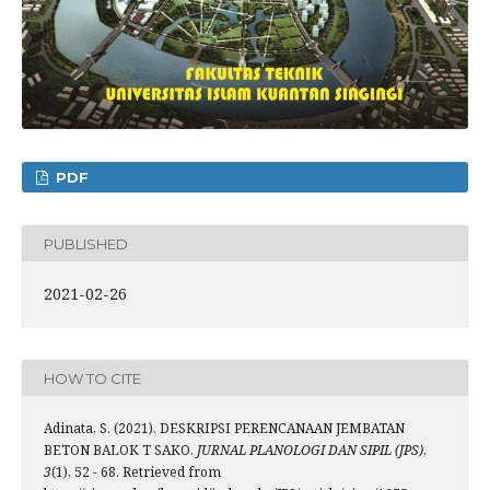
PDF
PUBLISHED
2021-02-26
HOW TO CITE
Adinata, S. (2021). DESKRIPSI PERENCANAAN JEMBATAN
BETON BALOK T SAKO.
JURNAL PLANOLOGI DAN SIPIL (JPS)
,
3
(1), 52 - 68. Retrieved from