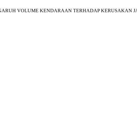
ANALISA PENGARUH VOLUME KENDARAAN TERHADAP KERUSAKAN