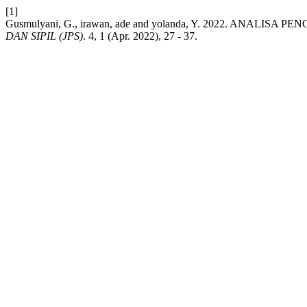
[1]
Gusmulyani, G., irawan, ade and yolanda, Y. 2022. 
DAN SIPIL (JPS)
. 4, 1 (Apr. 2022), 27 - 37.