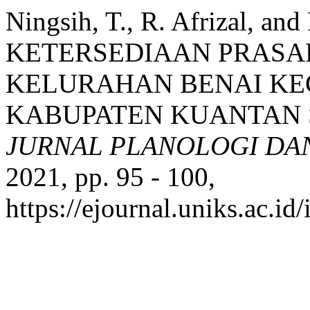
Ningsih, T., R. Afrizal, an
KETERSEDIAAN PRASA
KELURAHAN BENAI KE
KABUPATEN KUANTAN S
JURNAL PLANOLOGI DAN 
2021, pp. 95 - 100,
https://ejournal.uniks.ac.id