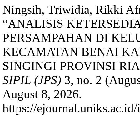
Ningsih, Triwidia, Rikki Afr
“ANALISIS KETERSED
PERSAMPAHAN DI KEL
KECAMATAN BENAI K
SINGINGI PROVINSI RI
SIPIL (JPS)
3, no. 2 (Augus
August 8, 2026.
https://ejournal.uniks.ac.id