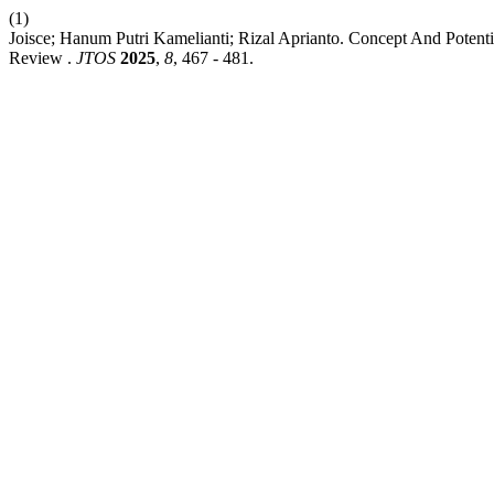
(1)
Joisce; Hanum Putri Kamelianti; Rizal Aprianto. Concept And Potenti
Review .
JTOS
2025
,
8
, 467 - 481.