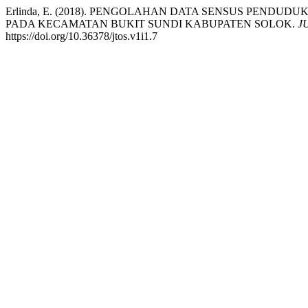
Erlinda, E. (2018). PENGOLAHAN DATA SENSUS PEN
PADA KECAMATAN BUKIT SUNDI KABUPATEN SOLOK.
J
https://doi.org/10.36378/jtos.v1i1.7