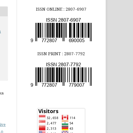
ISSN ONLINE : 2807-6907
n
ISSN PRINT : 2807-7792
ka
ive
.0