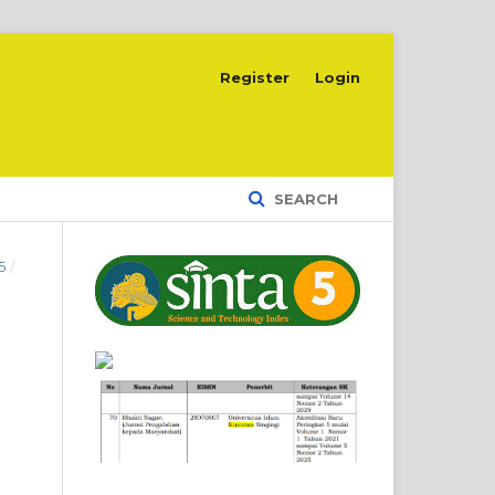
Register
Login
SEARCH
5
/