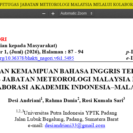
PETUGAS JABATAN METEOROLOGI MALAYSIA MELALUI KOLABOR