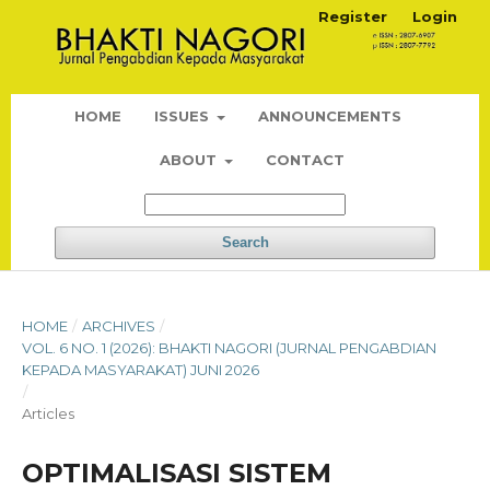
Register
Login
HOME
ISSUES
ANNOUNCEMENTS
ABOUT
CONTACT
Search
HOME
/
ARCHIVES
/
VOL. 6 NO. 1 (2026): BHAKTI NAGORI (JURNAL PENGABDIAN
KEPADA MASYARAKAT) JUNI 2026
/
Articles
OPTIMALISASI SISTEM