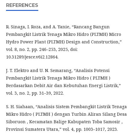
REFERENCES
R. Sinaga, I. Roza, and A. Yanie, “Rancang Bangun
Pembangkit Listrik Tenaga Mikro Hidro (PLTMH) Micro
Hydro Power Plant (PLTMH) Design and Construction,”
vol. 8, no. 2, pp. 246–253, 2025, doi:
10.31289/jesce.v6i2.12864.
J. T. Elektro and U. N. Semarang, “Analisis Potensi
Pembangkit Listrik Tenaga Mikro Hidro ( PLTMH )
Berdasarkan Debit Air dan Kebutuhan Energi Listrik,”
vol. 3, no. 2, pp. 31–39, 2022.
S. H. Siahaan, “Analisis Sistem Pembangkit Listrik Tenaga
Mikro Hidro ( PLTMH ) dengan Turbin Aliran Silang Desa
Siboruon , Kecamatan Balige Kabupaten Toba Samosir ,
Provinsi Sumatera Utara,” vol. 4, pp. 1003–1017, 2023.