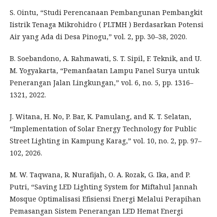
S. Ointu, “Studi Perencanaan Pembangunan Pembangkit
Iistrik Tenaga Mikrohidro ( PLTMH ) Berdasarkan Potensi
Air yang Ada di Desa Pinogu,” vol. 2, pp. 30–38, 2020.
B. Soebandono, A. Rahmawati, S. T. Sipil, F. Teknik, and U.
M. Yogyakarta, “Pemanfaatan Lampu Panel Surya untuk
Penerangan Jalan Lingkungan,” vol. 6, no. 5, pp. 1316–
1321, 2022.
J. Witana, H. No, P. Bar, K. Pamulang, and K. T. Selatan,
“Implementation of Solar Energy Technology for Public
Street Lighting in Kampung Karag,” vol. 10, no. 2, pp. 97–
102, 2026.
M. W. Taqwana, R. Nurafijah, O. A. Rozak, G. Ika, and P.
Putri, “Saving LED Lighting System for Miftahul Jannah
Mosque Optimalisasi Efisiensi Energi Melalui Perapihan
Pemasangan Sistem Penerangan LED Hemat Energi