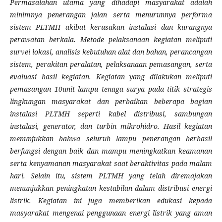
Permasalahan utama yang dihadapi masyarakat adalah
minimnya penerangan jalan serta menurunnya performa
sistem PLTMH akibat kerusakan instalasi dan kurangnya
perawatan berkala. Metode pelaksanaan kegiatan meliputi
survei lokasi, analisis kebutuhan alat dan bahan, perancangan
sistem, perakitan peralatan, pelaksanaan pemasangan, serta
evaluasi hasil kegiatan. Kegiatan yang dilakukan meliputi
pemasangan 10unit lampu tenaga surya pada titik strategis
lingkungan masyarakat dan perbaikan beberapa bagian
instalasi PLTMH seperti kabel distribusi, sambungan
instalasi, generator, dan turbin mikrohidro. Hasil kegiatan
menunjukkan bahwa seluruh lampu penerangan berhasil
berfungsi dengan baik dan mampu meningkatkan keamanan
serta kenyamanan masyarakat saat beraktivitas pada malam
hari. Selain itu, sistem PLTMH yang telah diremajakan
menunjukkan peningkatan kestabilan dalam distribusi energi
listrik. Kegiatan ini juga memberikan edukasi kepada
masyarakat mengenai penggunaan energi listrik yang aman