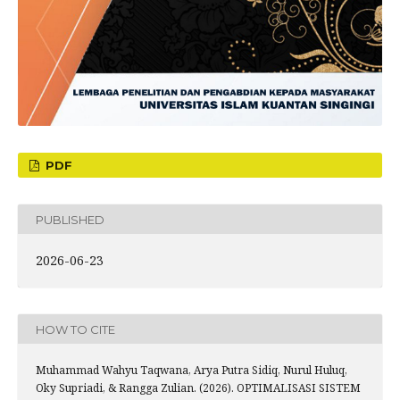
PDF
PUBLISHED
2026-06-23
HOW TO CITE
Muhammad Wahyu Taqwana, Arya Putra Sidiq, Nurul Huluq,
Oky Supriadi, & Rangga Zulian. (2026). OPTIMALISASI SISTEM