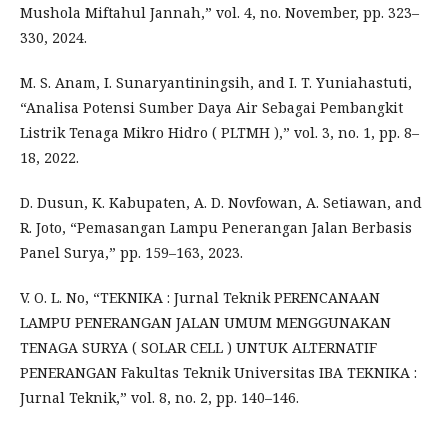
Mushola Miftahul Jannah,” vol. 4, no. November, pp. 323–
330, 2024.
M. S. Anam, I. Sunaryantiningsih, and I. T. Yuniahastuti,
“Analisa Potensi Sumber Daya Air Sebagai Pembangkit
Listrik Tenaga Mikro Hidro ( PLTMH ),” vol. 3, no. 1, pp. 8–
18, 2022.
D. Dusun, K. Kabupaten, A. D. Novfowan, A. Setiawan, and
R. Joto, “Pemasangan Lampu Penerangan Jalan Berbasis
Panel Surya,” pp. 159–163, 2023.
V. O. L. No, “TEKNIKA : Jurnal Teknik PERENCANAAN
LAMPU PENERANGAN JALAN UMUM MENGGUNAKAN
TENAGA SURYA ( SOLAR CELL ) UNTUK ALTERNATIF
PENERANGAN Fakultas Teknik Universitas IBA TEKNIKA :
Jurnal Teknik,” vol. 8, no. 2, pp. 140–146.