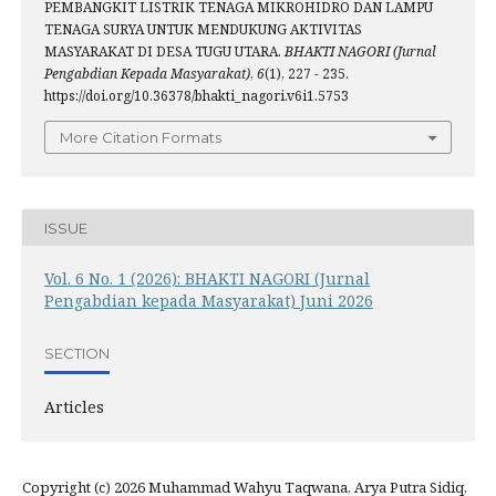
PEMBANGKIT LISTRIK TENAGA MIKROHIDRO DAN LAMPU
TENAGA SURYA UNTUK MENDUKUNG AKTIVITAS
MASYARAKAT DI DESA TUGU UTARA.
BHAKTI NAGORI (Jurnal
Pengabdian Kepada Masyarakat)
,
6
(1), 227 - 235.
https://doi.org/10.36378/bhakti_nagori.v6i1.5753
More Citation Formats
ISSUE
Vol. 6 No. 1 (2026): BHAKTI NAGORI (Jurnal
Pengabdian kepada Masyarakat) Juni 2026
SECTION
Articles
Copyright (c) 2026 Muhammad Wahyu Taqwana, Arya Putra Sidiq,