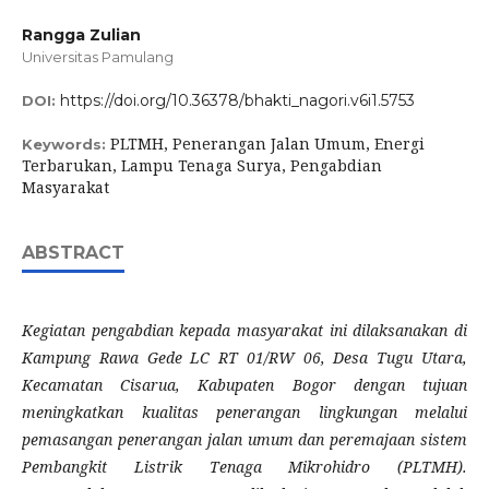
Rangga Zulian
Universitas Pamulang
https://doi.org/10.36378/bhakti_nagori.v6i1.5753
DOI:
PLTMH, Penerangan Jalan Umum, Energi
Keywords:
Terbarukan, Lampu Tenaga Surya, Pengabdian
Masyarakat
ABSTRACT
Kegiatan pengabdian kepada masyarakat ini dilaksanakan di
Kampung Rawa Gede LC RT 01/RW 06, Desa Tugu Utara,
Kecamatan Cisarua, Kabupaten Bogor dengan tujuan
meningkatkan kualitas penerangan lingkungan melalui
pemasangan penerangan jalan umum dan peremajaan sistem
Pembangkit Listrik Tenaga Mikrohidro (PLTMH).