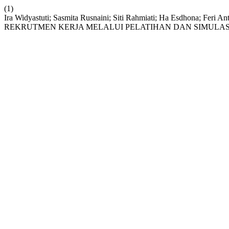
(1)
Ira Widyastuti; Sasmita Rusnaini; Siti Rahmiati; Ha Esdhona
REKRUTMEN KERJA MELALUI PELATIHAN DAN SIMULASI