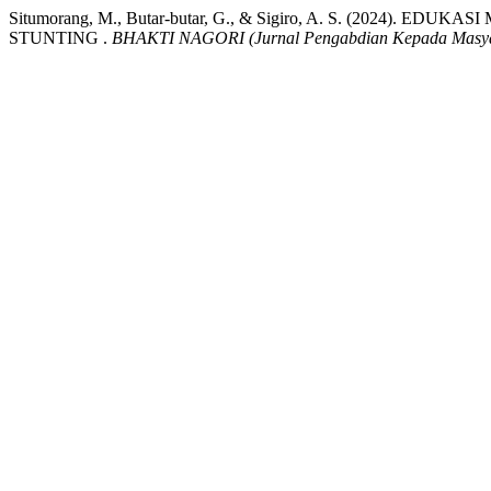
Situmorang, M., Butar-butar, G., & Sigiro, A. S. (202
STUNTING .
BHAKTI NAGORI (Jurnal Pengabdian Kepada Masya