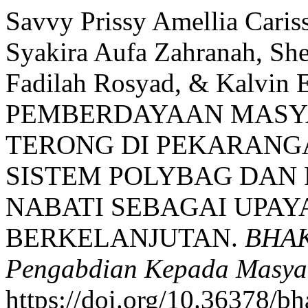
Savvy Prissy Amellia Caris
Syakira Aufa Zahranah, She
Fadilah Rosyad, & Kalvin 
PEMBERDAYAAN MASY
TERONG DI PEKARAN
SISTEM POLYBAG DAN 
NABATI SEBAGAI UPA
BERKELANJUTAN.
BHAK
Pengabdian Kepada Masya
https://doi.org/10.36378/b