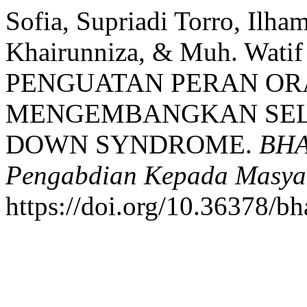
Sofia, Supriadi Torro, Ilh
Khairunniza, & Muh. Watif
PENGUATAN PERAN OR
MENGEMBANGKAN SELF
DOWN SYNDROME.
BHA
Pengabdian Kepada Masya
https://doi.org/10.36378/b