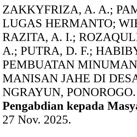
ZAKKYFRIZA, A. A.; P
LUGAS HERMANTO; WIBO
RAZITA, A. I.; ROZAQUL
A.; PUTRA, D. F.; HABIB
PEMBUATAN MINUMAN 
MANISAN JAHE DI DES
NGRAYUN, PONOROGO
Pengabdian kepada Masy
27 Nov. 2025.