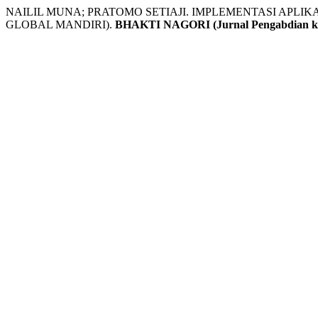
NAILIL MUNA; PRATOMO SETIAJI. IMPLEMENTASI APL
GLOBAL MANDIRI).
BHAKTI NAGORI (Jurnal Pengabdian k