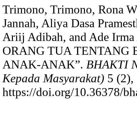
Trimono, Trimono, Rona Wu
Jannah, Aliya Dasa Prames
Ariij Adibah, and Ade Irm
ORANG TUA TENTANG 
ANAK-ANAK”.
BHAKTI N
Kepada Masyarakat)
5 (2),
https://doi.org/10.36378/bh