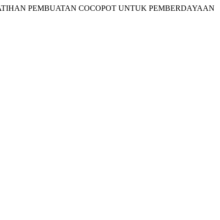
ALUI PELATIHAN PEMBUATAN COCOPOT UNTUK PEMBERDAYAAN