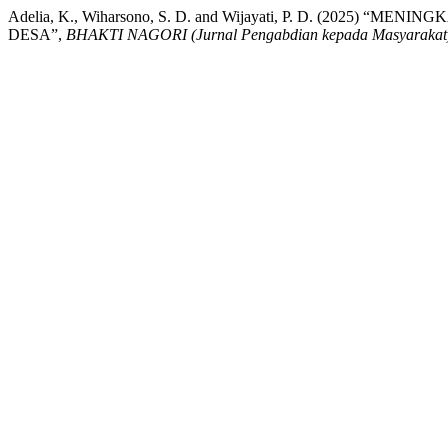
Adelia, K., Wiharsono, S. D. and Wijayati, P. D. (
DESA”,
BHAKTI NAGORI (Jurnal Pengabdian kepada Masyarakat