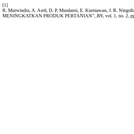
[1]
R. Murwindra, A. Asril, D. P. Musdansi, E. Kurniawan, J. R
MENINGKATKAN PRODUK PERTANIAN”,
BN
, vol. 1, no. 2, 