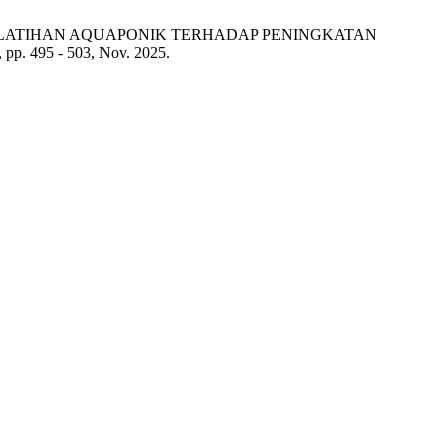
FEKTIVITAS PELATIHAN AQUAPONIK TERHADAP PENINGKATAN
2, pp. 495 - 503, Nov. 2025.