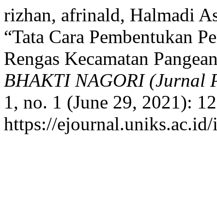
rizhan, afrinald, Halmadi A
“Tata Cara Pembentukan Pe
Rengas Kecamatan Pangean
BHAKTI NAGORI (Jurnal P
1, no. 1 (June 29, 2021): 1
https://ejournal.uniks.ac.i