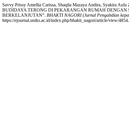
Savvy Prissy Amellia Carissa, Shaqila Mazaya Andira, Syakira
BUDIDAYA TERONG DI PEKARANGAN RUMAH DENGAN S
BERKELANJUTAN”.
BHAKTI NAGORI (Jurnal Pengabdian kepa
https://ejournal.uniks.ac.id/index.php/bhakti_nagori/article/view/4854.