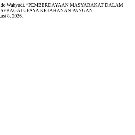
, and Kalvin Edo Wahyudi. “PEMBERDAYAAN MASYARAKAT DALAM
I SEBAGAI UPAYA KETAHANAN PANGAN
ust 8, 2026.