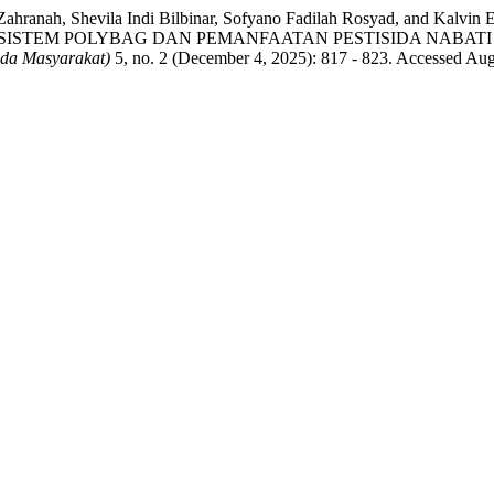
 Aufa Zahranah, Shevila Indi Bilbinar, Sofyano Fadilah Rosyad
ISTEM POLYBAG DAN PEMANFAATAN PESTISIDA NABAT
da Masyarakat)
5, no. 2 (December 4, 2025): 817 - 823. Accessed Aug