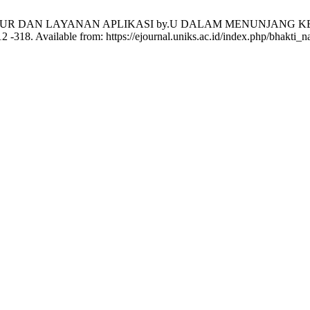
ISASI FITUR DAN LAYANAN APLIKASI by.U DALAM MENUNJA
18. Available from: https://ejournal.uniks.ac.id/index.php/bhakti_na