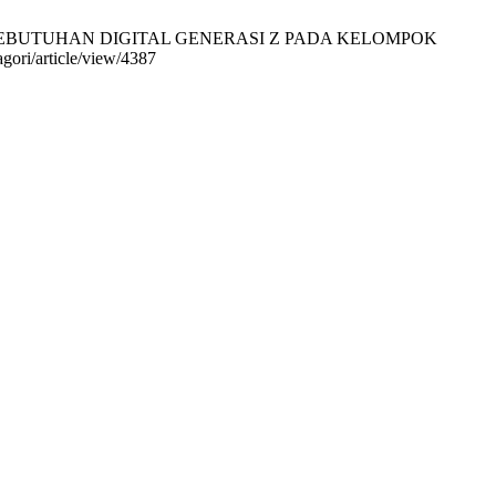
NG KEBUTUHAN DIGITAL GENERASI Z PADA KELOMPOK
gori/article/view/4387