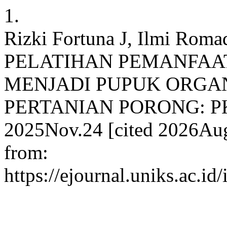
1.
Rizki Fortuna J, Ilmi Roma
PELATIHAN PEMANFA
MENJADI PUPUK ORGA
PERTANIAN PORONG: PKM
2025Nov.24 [cited 2026Aug.
from:
https://ejournal.uniks.ac.i