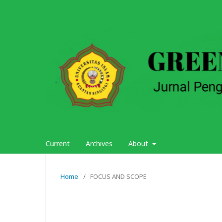
Current
Archives
About
Home
/
FOCUS AND SCOPE