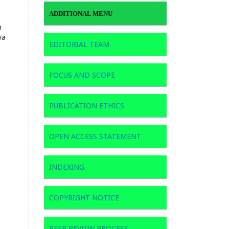
ADDITIONAL MENU
n
ya
EDITORIAL TEAM
FOCUS AND SCOPE
PUBLICATION ETHICS
OPEN ACCESS STATEMENT
INDEXING
COPYRIGHT NOTICE
PEER REVIEW PROCESS