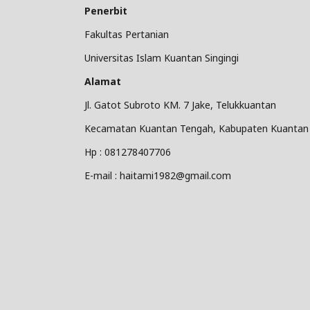
Penerbit
Fakultas Pertanian
Universitas Islam Kuantan Singingi
Alamat
Jl. Gatot Subroto KM. 7 Jake, Telukkuantan
Kecamatan Kuantan Tengah, Kabupaten Kuantan Si
Hp : 081278407706
E-mail : haitami1982@gmail.com