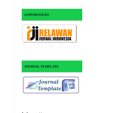
SUPPORTED BY
JOURNAL TEMPLATE