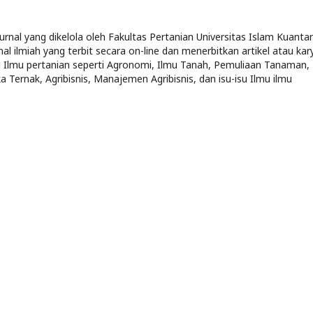
rnal yang dikelola oleh Fakultas Pertanian Universitas Islam Kuanta
al ilmiah yang terbit secara on-line dan menerbitkan artikel atau kar
ng Ilmu pertanian seperti Agronomi, Ilmu Tanah, Pemuliaan Tanaman,
 Ternak, Agribisnis, Manajemen Agribisnis, dan isu-isu Ilmu ilmu