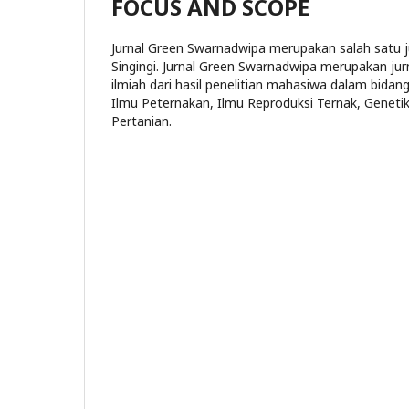
FOCUS AND SCOPE
Jurnal Green Swarnadwipa merupakan salah satu ju
Singingi. Jurnal Green Swarnadwipa merupakan jurn
ilmiah dari hasil penelitian mahasiwa dalam bida
Ilmu Peternakan, Ilmu Reproduksi Ternak, Genetika
Pertanian.