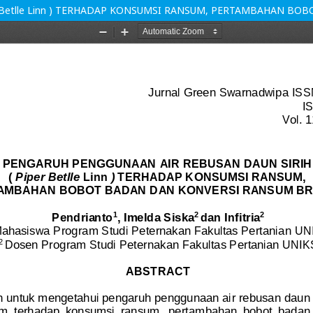
r Betlle Linn ) TERHADAP KONSUMSI RANSUM, PERTAMBAHAN B