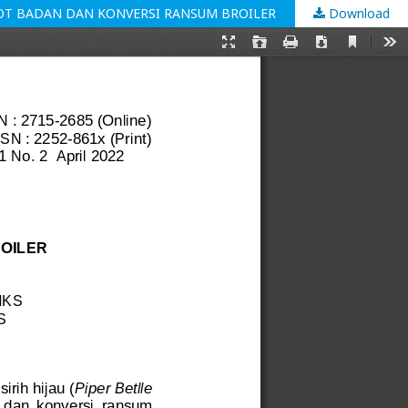
OBOT BADAN DAN KONVERSI RANSUM BROILER
Download