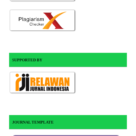
SUPPORTED BY
JOURNAL TEMPLATE