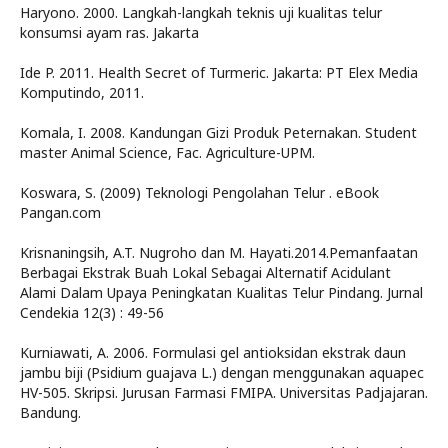
Haryono. 2000. Langkah-langkah teknis uji kualitas telur
konsumsi ayam ras. Jakarta
Ide P. 2011. Health Secret of Turmeric. Jakarta: PT Elex Media
Komputindo, 2011.
Komala, I. 2008. Kandungan Gizi Produk Peternakan. Student
master Animal Science, Fac. Agriculture-UPM.
Koswara, S. (2009) Teknologi Pengolahan Telur . eBook
Pangan.com
Krisnaningsih, A.T. Nugroho dan M. Hayati.2014.Pemanfaatan
Berbagai Ekstrak Buah Lokal Sebagai Alternatif Acidulant
Alami Dalam Upaya Peningkatan Kualitas Telur Pindang. Jurnal
Cendekia 12(3) : 49-56
Kurniawati, A. 2006. Formulasi gel antioksidan ekstrak daun
jambu biji (Psidium guajava L.) dengan menggunakan aquapec
HV-505. Skripsi. Jurusan Farmasi FMIPA. Universitas Padjajaran.
Bandung.