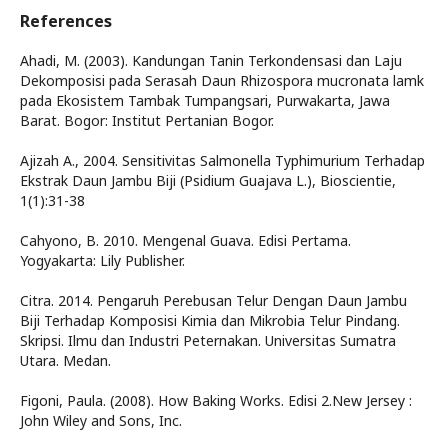
References
Ahadi, M. (2003). Kandungan Tanin Terkondensasi dan Laju
Dekomposisi pada Serasah Daun Rhizospora mucronata lamk
pada Ekosistem Tambak Tumpangsari, Purwakarta, Jawa
Barat. Bogor: Institut Pertanian Bogor.
Ajizah A., 2004. Sensitivitas Salmonella Typhimurium Terhadap
Ekstrak Daun Jambu Biji (Psidium Guajava L.), Bioscientie,
1(1):31-38
Cahyono, B. 2010. Mengenal Guava. Edisi Pertama.
Yogyakarta: Lily Publisher.
Citra. 2014. Pengaruh Perebusan Telur Dengan Daun Jambu
Biji Terhadap Komposisi Kimia dan Mikrobia Telur Pindang.
Skripsi. Ilmu dan Industri Peternakan. Universitas Sumatra
Utara. Medan.
Figoni, Paula. (2008). How Baking Works. Edisi 2.New Jersey :
John Wiley and Sons, Inc.