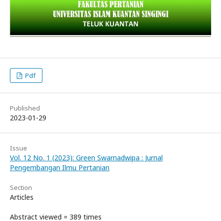
Pdf
Published
2023-01-29
Issue
Vol. 12 No. 1 (2023): Green Swarnadwipa : Jurnal
Pengembangan Ilmu Pertanian
Section
Articles
Abstract viewed = 389 times