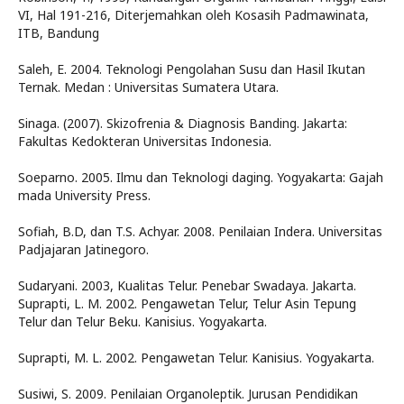
VI, Hal 191-216, Diterjemahkan oleh Kosasih Padmawinata,
ITB, Bandung
Saleh, E. 2004. Teknologi Pengolahan Susu dan Hasil Ikutan
Ternak. Medan : Universitas Sumatera Utara.
Sinaga. (2007). Skizofrenia & Diagnosis Banding. Jakarta:
Fakultas Kedokteran Universitas Indonesia.
Soeparno. 2005. Ilmu dan Teknologi daging. Yogyakarta: Gajah
mada University Press.
Sofiah, B.D, dan T.S. Achyar. 2008. Penilaian Indera. Universitas
Padjajaran Jatinegoro.
Sudaryani. 2003, Kualitas Telur. Penebar Swadaya. Jakarta.
Suprapti, L. M. 2002. Pengawetan Telur, Telur Asin Tepung
Telur dan Telur Beku. Kanisius. Yogyakarta.
Suprapti, M. L. 2002. Pengawetan Telur. Kanisius. Yogyakarta.
Susiwi, S. 2009. Penilaian Organoleptik. Jurusan Pendidikan