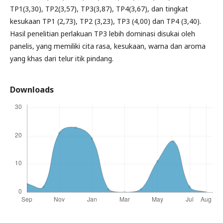
TP1(3,30), TP2(3,57), TP3(3,87), TP4(3,67), dan tingkat
kesukaan TP1 (2,73), TP2 (3,23), TP3 (4,00) dan TP4 (3,40).
Hasil penelitian perlakuan TP3 lebih dominasi disukai oleh
panelis, yang memiliki cita rasa, kesukaan, warna dan aroma
yang khas dari telur itik pindang.
Downloads