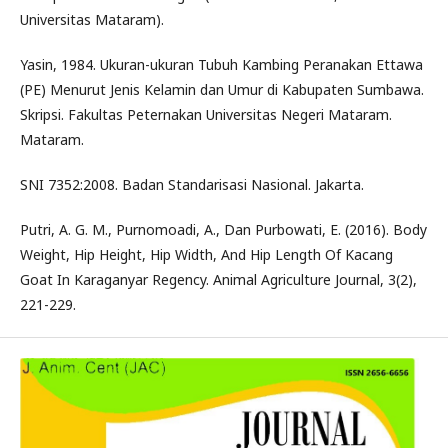
Universitas Mataram).
Yasin, 1984. Ukuran-ukuran Tubuh Kambing Peranakan Ettawa
(PE) Menurut Jenis Kelamin dan Umur di Kabupaten Sumbawa.
Skripsi. Fakultas Peternakan Universitas Negeri Mataram.
Mataram.
SNI 7352:2008. Badan Standarisasi Nasional. Jakarta.
Putri, A. G. M., Purnomoadi, A., Dan Purbowati, E. (2016). Body
Weight, Hip Height, Hip Width, And Hip Length Of Kacang
Goat In Karaganyar Regency. Animal Agriculture Journal, 3(2),
221-229.