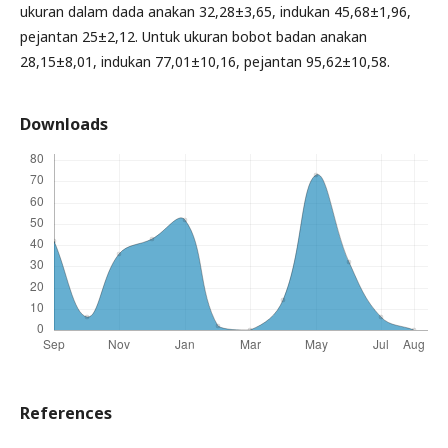
ukuran dalam dada anakan 32,28±3,65, indukan 45,68±1,96,
pejantan 25±2,12. Untuk ukuran bobot badan anakan
28,15±8,01, indukan 77,01±10,16, pejantan 95,62±10,58.
Downloads
References