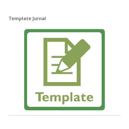
Template Jurnal