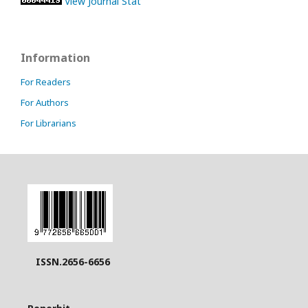
View Journal Stat
Information
For Readers
For Authors
For Librarians
ISSN.2656-6656