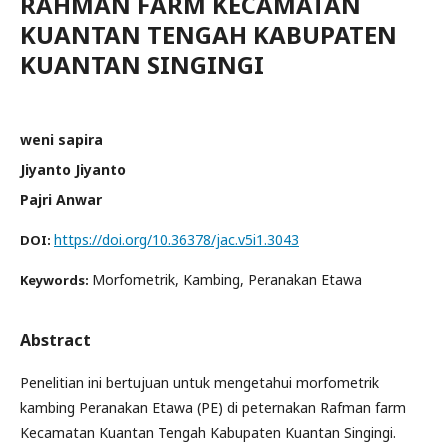
RAHMAN FARM KECAMATAN
KUANTAN TENGAH KABUPATEN
KUANTAN SINGINGI
weni sapira
Jiyanto Jiyanto
Pajri Anwar
https://doi.org/10.36378/jac.v5i1.3043
DOI:
Morfometrik, Kambing, Peranakan Etawa
Keywords:
Abstract
Penelitian ini bertujuan untuk mengetahui morfometrik
kambing Peranakan Etawa (PE) di peternakan Rafman farm
Kecamatan Kuantan Tengah Kabupaten Kuantan Singingi.