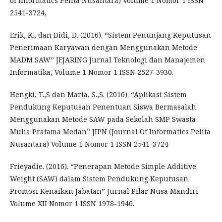
of Informatics Pelita Nusantara) Volume 1 Nomor 1 ISSN
2541-3724,
Erik, K., dan Didi, D. (2016). “Sistem Penunjang Keputusan
Penerimaan Karyawan dengan Menggunakan Metode
MADM SAW” JEJARING Jurnal Teknologi dan Manajemen
Informatika, Volume 1 Nomor 1 ISSN 2527-3930.
Hengki, T.,S dan Maria, S.,S. (2016). “Aplikasi Sistem
Pendukung Keputusan Penentuan Siswa Bermasalah
Menggunakan Metode SAW pada Sekolah SMP Swasta
Mulia Pratama Medan” JIPN (Journal Of Informatics Pelita
Nusantara) Volume 1 Nomor 1 ISSN 2541-3724
Frieyadie. (2016). “Penerapan Metode Simple Additive
Weight (SAW) dalam Sistem Pendukung Keputusan
Promosi Kenaikan Jabatan” Jurnal Pilar Nusa Mandiri
Volume XII Nomor 1 ISSN 1978-1946.