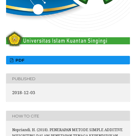
PDF
PUBLISHED
2018-12-03
HOW TO CITE
Nopriandi, H. (2018). PENERAPAN METODE SIMPLE ADDITIVE
WEIGHTING DALAM PENETAPAN TENAGA KEPENDIDIKAN