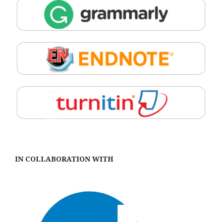
IN COLLABORATION WITH