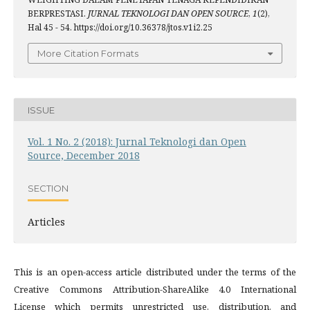
BERPRESTASI.
JURNAL TEKNOLOGI DAN OPEN SOURCE
,
1
(2),
Hal 45 - 54. https://doi.org/10.36378/jtos.v1i2.25
More Citation Formats
ISSUE
Vol. 1 No. 2 (2018): Jurnal Teknologi dan Open
Source, December 2018
SECTION
Articles
This is an open-access article distributed under the terms of the
Creative Commons Attribution-ShareAlike 4.0 International
License which permits unrestricted use, distribution, and