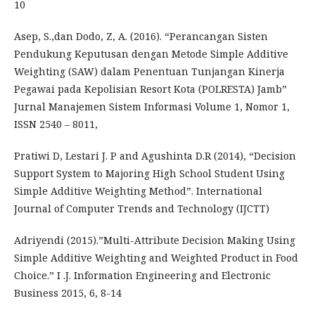
10
Asep, S.,dan Dodo, Z, A. (2016). “Perancangan Sisten
Pendukung Keputusan dengan Metode Simple Additive
Weighting (SAW) dalam Penentuan Tunjangan Kinerja
Pegawai pada Kepolisian Resort Kota (POLRESTA) Jamb”
Jurnal Manajemen Sistem Informasi Volume 1, Nomor 1,
ISSN 2540 – 8011,
Pratiwi D, Lestari J. P and Agushinta D.R (2014), “Decision
Support System to Majoring High School Student Using
Simple Additive Weighting Method”. International
Journal of Computer Trends and Technology (IJCTT)
Adriyendi (2015).”Multi-Attribute Decision Making Using
Simple Additive Weighting and Weighted Product in Food
Choice.” I .J. Information Engineering and Electronic
Business 2015, 6, 8-14