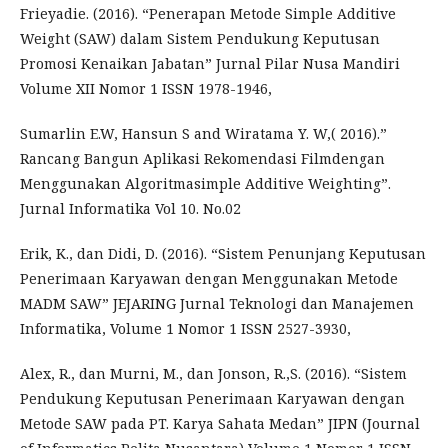
Frieyadie. (2016). “Penerapan Metode Simple Additive
Weight (SAW) dalam Sistem Pendukung Keputusan
Promosi Kenaikan Jabatan” Jurnal Pilar Nusa Mandiri
Volume XII Nomor 1 ISSN 1978-1946,
Sumarlin E.W, Hansun S and Wiratama Y. W,( 2016).”
Rancang Bangun Aplikasi Rekomendasi Filmdengan
Menggunakan Algoritmasimple Additive Weighting”.
Jurnal Informatika Vol 10. No.02
Erik, K., dan Didi, D. (2016). “Sistem Penunjang Keputusan
Penerimaan Karyawan dengan Menggunakan Metode
MADM SAW” JEJARING Jurnal Teknologi dan Manajemen
Informatika, Volume 1 Nomor 1 ISSN 2527-3930,
Alex, R., dan Murni, M., dan Jonson, R.,S. (2016). “Sistem
Pendukung Keputusan Penerimaan Karyawan dengan
Metode SAW pada PT. Karya Sahata Medan” JIPN (Journal