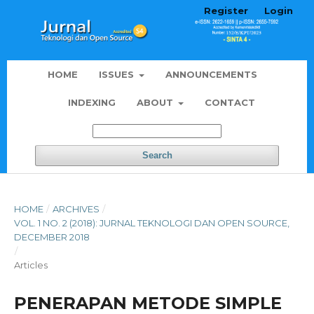
Register
Login
HOME
ISSUES
ANNOUNCEMENTS
INDEXING
ABOUT
CONTACT
Search
HOME
/
ARCHIVES
/
VOL. 1 NO. 2 (2018): JURNAL TEKNOLOGI DAN OPEN SOURCE,
DECEMBER 2018
/
Articles
PENERAPAN METODE SIMPLE