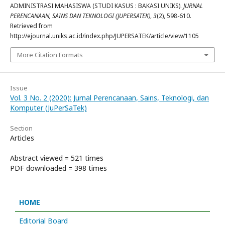
ADMINISTRASI MAHASISWA (STUDI KASUS : BAKASI UNIKS).
JURNAL
PERENCANAAN, SAINS DAN TEKNOLOGI (JUPERSATEK)
,
3
(2), 598-610.
Retrieved from
http://ejournal.uniks.ac.id/index.php/JUPERSATEK/article/view/1105
More Citation Formats
Issue
Vol. 3 No. 2 (2020): Jurnal Perencanaan, Sains, Teknologi, dan
Komputer (JuPerSaTek)
Section
Articles
Abstract viewed = 521 times
PDF downloaded = 398 times
HOME
Editorial Board