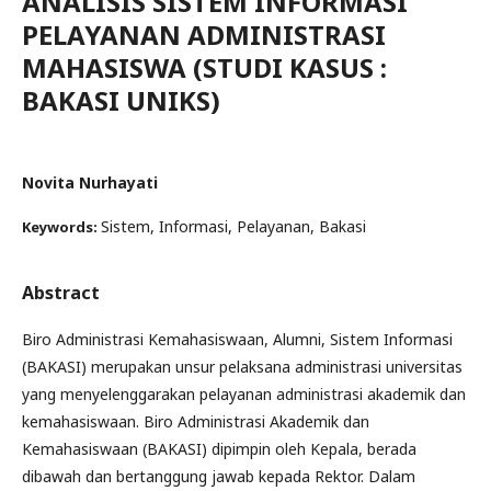
ANALISIS SISTEM INFORMASI
PELAYANAN ADMINISTRASI
MAHASISWA (STUDI KASUS :
BAKASI UNIKS)
Novita Nurhayati
Sistem, Informasi, Pelayanan, Bakasi
Keywords:
Abstract
Biro Administrasi Kemahasiswaan, Alumni, Sistem Informasi
(BAKASI) merupakan unsur pelaksana administrasi universitas
yang menyelenggarakan pelayanan administrasi akademik dan
kemahasiswaan. Biro Administrasi Akademik dan
Kemahasiswaan (BAKASI) dipimpin oleh Kepala, berada
dibawah dan bertanggung jawab kepada Rektor. Dalam