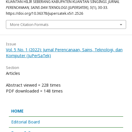
KUANTAN HILIR SEBERANG KABUPATEN KUANTAN SINGINGI.
JURNAL
PERENCANAAN, SAINS DAN TEKNOLOGI (JUPERSATEK)
,
5
(1), 30-33.
https://doi.org/10.36378/jupersatek.v5i1.2526
More Citation Formats
Issue
Vol. 5 No. 1 (2022): Jurnal Perencanaan, Sains, Teknologi, dan
Komputer (JuPerSaTek)
Section
Articles
Abstract viewed = 228 times
PDF downloaded = 148 times
HOME
Editorial Board