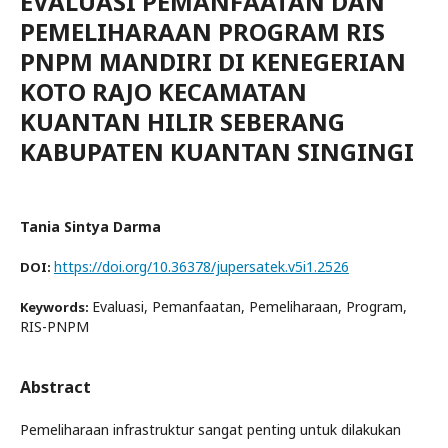
EVALUASI PEMANFAATAN DAN
PEMELIHARAAN PROGRAM RIS
PNPM MANDIRI DI KENEGERIAN
KOTO RAJO KECAMATAN
KUANTAN HILIR SEBERANG
KABUPATEN KUANTAN SINGINGI
Tania Sintya Darma
https://doi.org/10.36378/jupersatek.v5i1.2526
DOI:
Evaluasi, Pemanfaatan, Pemeliharaan, Program,
Keywords:
RIS-PNPM
Abstract
Pemeliharaan infrastruktur sangat penting untuk dilakukan