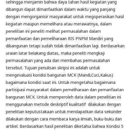
sehingga menjamin bahwa daya tahan hasil kegiatan yang
dibangun dapat dimanfaatkan dalam waktu yang panjang
dengan mengorganisir masyarakat untuk megoperasikan hasil
kegiatan maupun memelihara atau merawatnya, dalam
penelitian ini peneliti melihat permasalahan dalam
pemanfaatan dan pemeliharaan RIS PNPM Mandiri yang
dibangunan tetapi sudah tidak dimanfaatkan lagi. Berdasarkan
uraian latar belakang diatas, maka peneliti mengkaji
permasalahan yang ada dan membahas permasalahan
tersebut. Tujuan penulisan skripsi ini adalah untuk
mengevaluasi kondisi bangunan MCK (Mandi,Cuci,Kakus)
bagaimana kondisi saat ini. Untuk mengetahui bagaimana
partisipasi masyarakat dalam pemeliharaan dan pemanfaatan
bangunan MCK. Untuk memperoleh data dalam penelitian ini
menggunakan metode deskriptif kualitatif dilakukan dengan
penelitian keputustakaan untuk mendapatkan data sekunder
dilakukan dengan cara membaca karya ilmiah, buku-buku dan
artikel. Berdasarkan hasil penelitian diketahui bahwa Kondisi 5