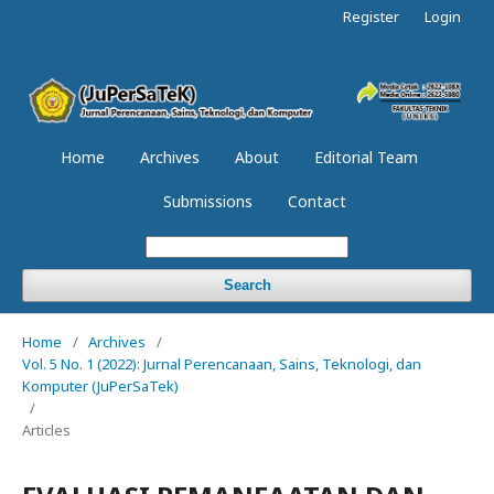
Register
Login
Home
Archives
About
Editorial Team
Submissions
Contact
Search
Home
/
Archives
/
Vol. 5 No. 1 (2022): Jurnal Perencanaan, Sains, Teknologi, dan
Komputer (JuPerSaTek)
/
Articles