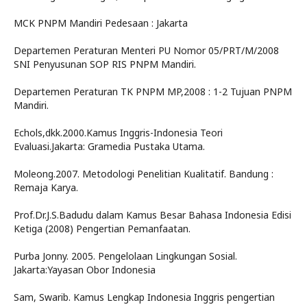
MCK PNPM Mandiri Pedesaan : Jakarta
Departemen Peraturan Menteri PU Nomor 05/PRT/M/2008
SNI Penyusunan SOP RIS PNPM Mandiri.
Departemen Peraturan TK PNPM MP,2008 : 1-2 Tujuan PNPM
Mandiri.
Echols,dkk.2000.Kamus Inggris-Indonesia Teori
Evaluasi.Jakarta: Gramedia Pustaka Utama.
Moleong.2007. Metodologi Penelitian Kualitatif. Bandung :
Remaja Karya.
Prof.Dr.J.S.Badudu dalam Kamus Besar Bahasa Indonesia Edisi
Ketiga (2008) Pengertian Pemanfaatan.
Purba Jonny. 2005. Pengelolaan Lingkungan Sosial.
Jakarta:Yayasan Obor Indonesia
Sam, Swarib. Kamus Lengkap Indonesia Inggris pengertian