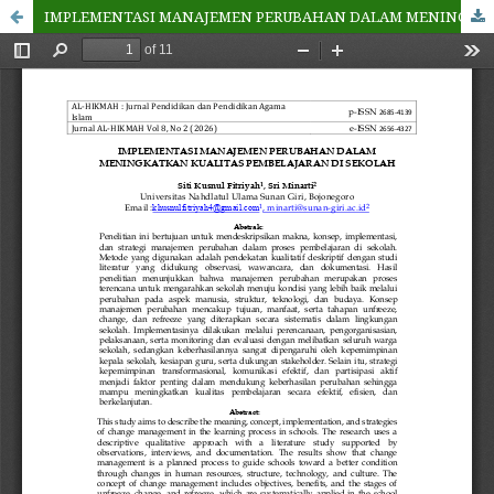
IMPLEMENTASI MANAJEMEN PERUBAHAN DALAM MENINGKATKAN KUALITAS PEMBELAJARAN DI SEKOLAH