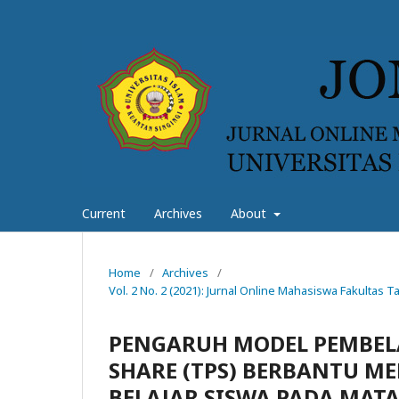
Current
Archives
About
Home
/
Archives
/
Vol. 2 No. 2 (2021): Jurnal Online Mahasiswa Fakultas
PENGARUH MODEL PEMBELA
SHARE (TPS) BERBANTU ME
BELAJAR SISWA PADA MAT