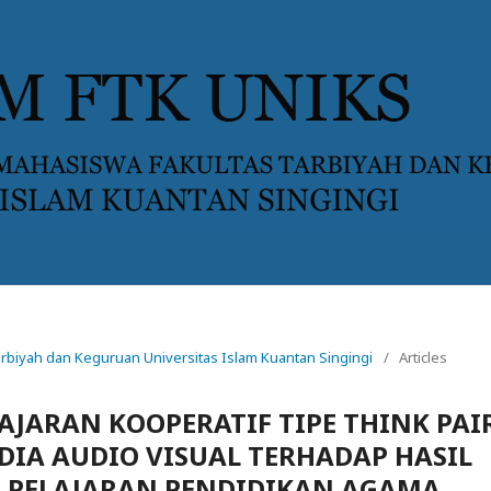
 Tarbiyah dan Keguruan Universitas Islam Kuantan Singingi
/
Articles
JARAN KOOPERATIF TIPE THINK PAI
DIA AUDIO VISUAL TERHADAP HASIL
A PELAJARAN PENDIDIKAN AGAMA