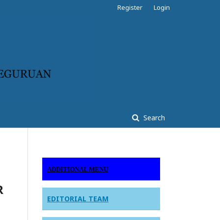
Register
Login
Search
ADDITIONAL MENU
R
EDITORIAL TEAM