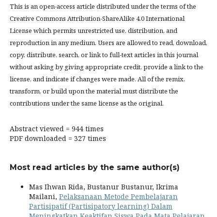
This is an open-access article distributed under the terms of the
Creative Commons Attribution-ShareAlike 4.0 International
License which permits unrestricted use, distribution, and
reproduction in any medium. Users are allowed to read, download,
copy, distribute, search, or link to full-text articles in this journal
without asking by giving appropriate credit, provide a link to the
license, and indicate if changes were made. All of the remix,
transform, or build upon the material must distribute the
contributions under the same license as the original.
Abstract viewed = 944 times
PDF downloaded = 327 times
Most read articles by the same author(s)
Mas Ihwan Rida, Bustanur Bustanur, Ikrima
Mailani,
Pelaksanaan Metode Pembelajaran
Partisipatif (Partisipatory learning) Dalam
Meningkatkan Keaktifan Siswa Pada Mata Pelajaran