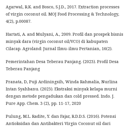
Agarwal, R.K. and Bosco, S.J.D., 2017. Extraction processes
of virgin coconut oil. MOJ Food Processing & Technology,
4(2), p.00087.
Hartati, A. and Mulyani, A., 2009. Profil dan prospek bisnis
minyak dara (virgin coconut oil/VCO) di kabupaten
Cilacap. Agroland: Jurnal Ilmu-ilmu Pertanian, 16(2).
Pemerintahan Desa Teberau Panjang. (2023). Profil Desa
Teberau Panjang
Pranata, D, Puji Ardiningsih, Winda Rahmalia, Nurlina
Intan Syahbanu. (2023). Ekstraksi minyak kelapa murni
dengan metode pengadukan dan cold pressed. Indo. J.
Pure App. Chem. 3 (2), pp. 11-17, 2020
Pulung, M.L. Radite, Y. dan Fajar, R.D.D.S. (2016). Potensi
Antioksidan dan Antibakteri Virgin Coconut oil dari