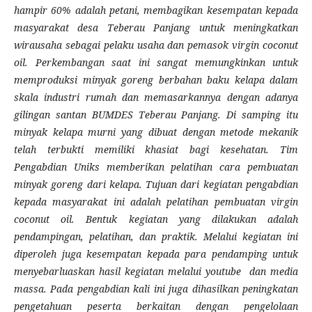
hampir 60% adalah petani, membagikan kesempatan kepada
masyarakat desa Teberau Panjang untuk meningkatkan
wirausaha sebagai pelaku usaha dan pemasok virgin coconut
oil. Perkembangan saat ini sangat memungkinkan untuk
memproduksi minyak goreng berbahan baku kelapa dalam
skala industri rumah dan memasarkannya dengan adanya
gilingan santan BUMDES Teberau Panjang. Di samping itu
minyak kelapa murni yang dibuat dengan metode mekanik
telah terbukti memiliki khasiat bagi kesehatan. Tim
Pengabdian Uniks memberikan pelatihan cara pembuatan
minyak goreng dari kelapa. Tujuan dari kegiatan pengabdian
kepada masyarakat ini adalah pelatihan pembuatan virgin
coconut oil. Bentuk kegiatan yang dilakukan adalah
pendampingan, pelatihan, dan praktik. Melalui kegiatan ini
diperoleh juga kesempatan kepada para pendamping untuk
menyebarluaskan hasil kegiatan melalui youtube dan media
massa. Pada pengabdian kali ini juga dihasilkan peningkatan
pengetahuan peserta berkaitan dengan pengelolaan