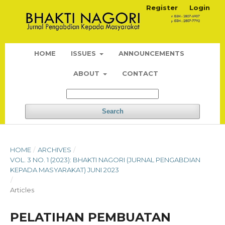
Register
Login
HOME
ISSUES
ANNOUNCEMENTS
ABOUT
CONTACT
Search
HOME
/
ARCHIVES
/
VOL. 3 NO. 1 (2023): BHAKTI NAGORI (JURNAL PENGABDIAN
KEPADA MASYARAKAT) JUNI 2023
/
Articles
PELATIHAN PEMBUATAN