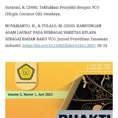
Sutarmi, R. (2006). Taklukkan Penyakit dengan VCO
(Virgin Coconut Oil). Swadaya.
NOVARIANTO, H., & TULALO, M. (2020). KANDUNGAN
ASAM LAURAT PADA BERBAGAI VARIETAS KELAPA
SEBAGAI BAHAN BAKU VCO. Jurnal Penelitian Tanaman
Industri.
https://doi.org/10.21082/jlittri.v13n1.2007
. 28-33