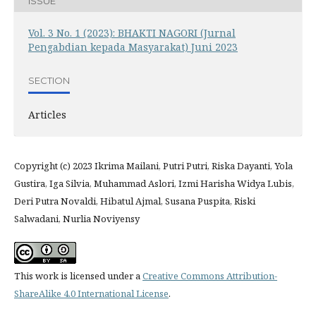
ISSUE
Vol. 3 No. 1 (2023): BHAKTI NAGORI (Jurnal
Pengabdian kepada Masyarakat) Juni 2023
SECTION
Articles
Copyright (c) 2023 Ikrima Mailani, Putri Putri, Riska Dayanti, Yola
Gustira, Iga Silvia, Muhammad Aslori, Izmi Harisha Widya Lubis,
Deri Putra Novaldi, Hibatul Ajmal, Susana Puspita, Riski
Salwadani, Nurlia Noviyensy
This work is licensed under a
Creative Commons Attribution-
ShareAlike 4.0 International License
.