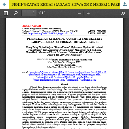
PENINGKATAN KESIAPSIAGAAN SISWA SMK NEGERI 1 PAREPARE MELALUI EDUKASI MITAGASI BANJIR