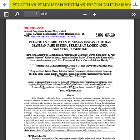
PELATIHAN PEMBUATAN MINUMAN INSTAN JAHE DAN MANISAN JAHE DI DESA PERSIAPAN SAMBIGANEN, NGRAYUN, PONOROGO