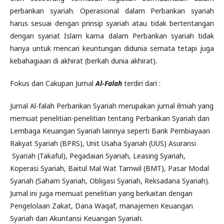
perbankan syariah. Operasional dalam Perbankan syariah
harus sesuai dengan prinsip syariah atau tidak bertentangan
dengan syariat Islam karna dalam Perbankan syariah tidak
hanya untuk mencari keuntungan didunia semata tetapi juga
kebahagiaan di akhirat (berkah dunia akhirat).
Fokus dan Cakupan Jurnal
Al
-Falah
terdiri dari :
Jurnal Al-falah Perbankan Syariah merupakan jurnal ilmiah yang
memuat penelitian-penelitian tentang Perbankan Syariah dan
Lembaga Keuangan Syariah lainnya seperti Bank Pembiayaan
Rakyat Syariah (BPRS), Unit Usaha Syariah (UUS) Asuransi
Syariah (Takaful), Pegadaian Syariah, Leasing Syariah,
Koperasi Syariah, Baitul Mal Wat Tamwil (BMT), Pasar Modal
Syariah (Saham Syariah, Obligasi Syariah, Reksadana Syariah).
Jurnal ini juga memuat penelitian yang berkaitan dengan
Pengelolaan Zakat, Dana Waqaf, manajemen Keuangan
Syariah dan Akuntansi Keuangan Syariah.