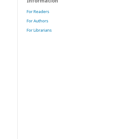
Information
For Readers
For Authors
For Librarians