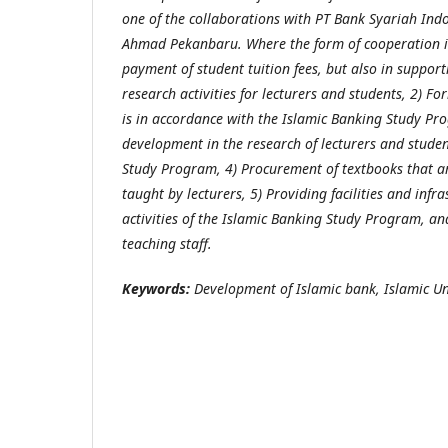
one of the collaborations with PT Bank Syariah Indon
Ahmad Pekanbaru. Where the form of cooperation i
payment of student tuition fees, but also in suppor
research activities for lecturers and students, 2) F
is in accordance with the Islamic Banking Study P
development in the research of lecturers and studen
Study Program, 4) Procurement of textbooks that ar
taught by lecturers, 5) Providing facilities and infr
activities of the Islamic Banking Study Program, a
teaching staff.
Keywords:
Development of Islamic bank, Islamic Uni