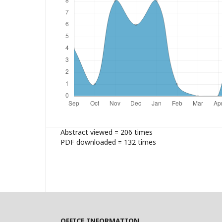
Abstract viewed = 206 times
PDF downloaded = 132 times
OFFICE INFORMATION