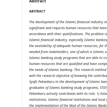
Abstract
ABSTRACT
The development of the Islamic financial industry in
significant and requires human resources that have
accordance with their qualifications. The problem is
Islamic financial industry, especially Islamic bank
the availability of adequate human resources, for th
needed from stakeholders, one of which is Islamic un
Islamic banking study programs that are able to c
human resources that are qualified and have compe
the needs of Islamic banking. This research method i
with the research objective of knowing the contrib
Syafii Pekanbaru to the development of Islamic bank
graduates of Islamic banking study programs, STIE
Pekanbaru actively contributes with its role; 1) Est
institutions, Islamic financial institutions and loca
the implementation of the MoA of the Islamic Bank