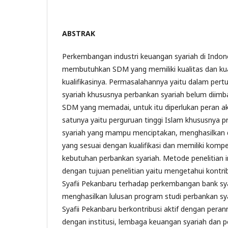
ABSTRAK
Perkembangan industri keuangan syariah di Indone
membutuhkan SDM yang memiliki kualitas dan kua
kualifikasinya. Permasalahannya yaitu dalam per
syariah khususnya perbankan syariah belum diimb
SDM yang memadai, untuk itu diperlukan peran ak
satunya yaitu perguruan tinggi Islam khususnya 
syariah yang mampu menciptakan, menghasilka
yang sesuai dengan kualifikasi dan memiliki komp
kebutuhan perbankan syariah. Metode penelitian ini 
dengan tujuan penelitian yaitu mengetahui kontri
Syafii Pekanbaru terhadap perkembangan bank sy
menghasilkan lulusan program studi perbankan s
Syafii Pekanbaru berkontribusi aktif dengan peran
dengan institusi, lembaga keuangan syariah dan