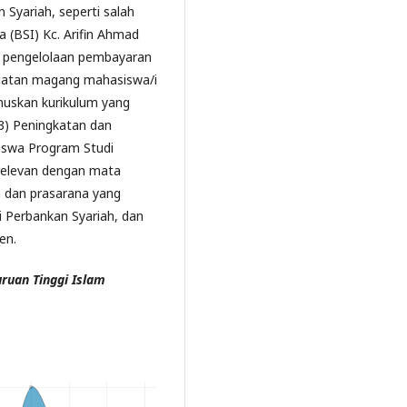
Syariah, seperti salah
 (BSI) Kc. Arifin Ahmad
a pengelolaan pembayaran
giatan magang mahasiswa/i
muskan kurikulum yang
3) Peningkatan dan
iswa Program Studi
 relevan dengan mata
a dan prasarana yang
 Perbankan Syariah, dan
en.
ruan Tinggi Islam