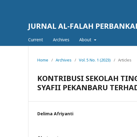
JURNAL AL-FALAH PERBANKA
Current
Archives
About
Home
/
Archives
/
Vol. 5 No. 1 (2023)
/
Articles
KONTRIBUSI SEKOLAH TIN
SYAFII PEKANBARU TERH
Delima Afriyanti