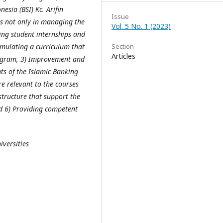
esia (BSI) Kc. Arifin
Issue
s not only in managing the
Vol. 5 No. 1 (2023)
ting student internships and
ormulating a curriculum that
Section
Articles
rogram, 3) Improvement and
ts of the Islamic Banking
e relevant to the courses
astructure that support the
nd 6) Providing competent
versities