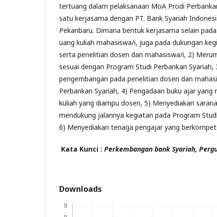
tertuang dalam pelaksanaan MoA Prodi Perbankan 
satu kerjasama dengan PT. Bank Syariah Indonesia
Pekanbaru. Dimana bentuk kerjasama selain pad
uang kuliah mahasiswa/i, juga pada dukungan ke
serta penelitian dosen dan mahasiswa/i, 2) Meru
sesuai dengan Program Studi Perbankan Syariah, 
pengembangan pada penelitian dosen dan mahas
Perbankan Syariah, 4) Pengadaan buku ajar yang
kuliah yang diampu dosen, 5) Menyediakan saran
mendukung jalannya kegiatan pada Program Studi
6) Menyediakan tenaga pengajar yang berkompet
Kata Kunci :
Perkembangan bank Syariah, Pergu
Downloads