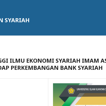
N SYARIAH
GGI ILMU EKONOMI SYARIAH IMAM A
ADAP PERKEMBANGAN BANK SYARIAH