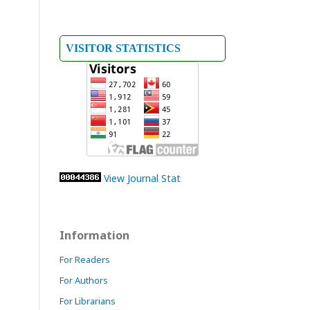
VISITOR STATISTICS
View Journal Stat
Information
For Readers
For Authors
For Librarians