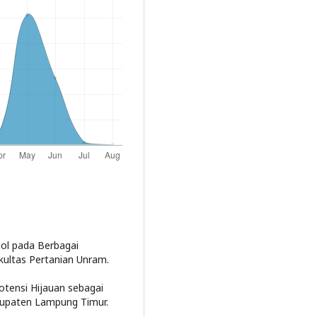
isol pada Berbagai
ultas Pertanian Unram.
 Potensi Hijauan sebagai
upaten Lampung Timur.