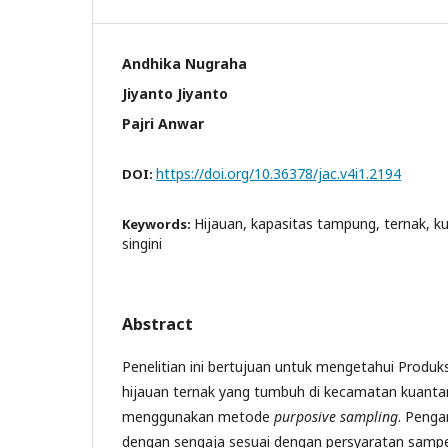
Andhika Nugraha
Jiyanto Jiyanto
Pajri Anwar
https://doi.org/10.36378/jac.v4i1.2194
DOI:
Hijauan, kapasitas tampung, ternak, 
Keywords:
singini
Abstract
Penelitian ini bertujuan untuk mengetahui Produ
hijauan ternak yang tumbuh di kecamatan kuantan 
menggunakan metode
purposive sampling
. Penga
dengan sengaja sesuai dengan persyaratan sampe