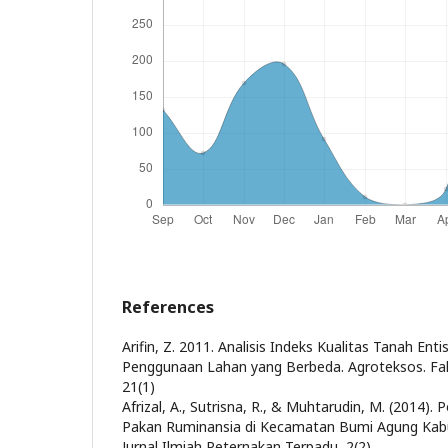
References
Arifin, Z. 2011. Analisis Indeks Kualitas Tanah Ent
Penggunaan Lahan yang Berbeda. Agroteksos. Fak
21(1)
Afrizal, A., Sutrisna, R., & Muhtarudin, M. (2014).
Pakan Ruminansia di Kecamatan Bumi Agung Kab
Jurnal Ilmiah Peternakan Terpadu, 2(2)