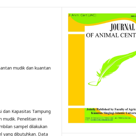
kuantan mudik dan kuantan
ksi dan Kapasitas Tampung
mudik. Penelitian ini
mbilan sampel dilakukan
l yang dibutuhkan. Data