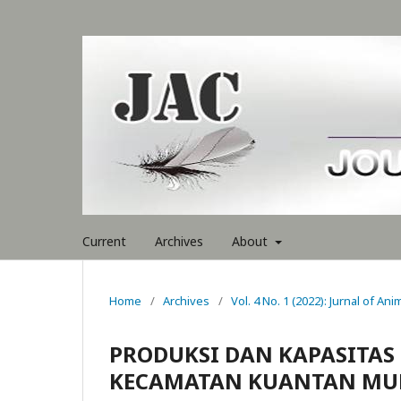
Current
Archives
About
Home
/
Archives
/
Vol. 4 No. 1 (2022): Jurnal of Ani
PRODUKSI DAN KAPASITAS
KECAMATAN KUANTAN MUD