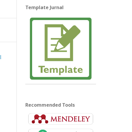
Template Jurnal
l
Recommended Tools