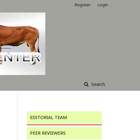
Register
Login
Search
EDITORIAL TEAM
PEER REVIEWERS