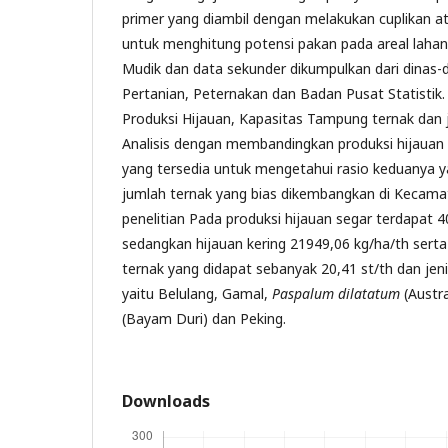
primer yang diambil dengan melakukan cuplikan 
untuk menghitung potensi pakan pada areal laha
Mudik dan data sekunder dikumpulkan dari dinas-di
Pertanian, Peternakan dan Badan Pusat Statistik. V
Produksi Hijauan, Kapasitas Tampung ternak dan j
Analisis dengan membandingkan produksi hijauan
yang tersedia untuk mengetahui rasio keduanya
jumlah ternak yang bias dikembangkan di Kecama
penelitian Pada produksi hijauan segar terdapat 
sedangkan hijauan kering 21949,06 kg/ha/th sert
ternak yang didapat sebanyak 20,41 st/th dan jeni
yaitu Belulang, Gamal,
Paspalum dilatatum
(Austra
(Bayam Duri) dan Peking.
Downloads