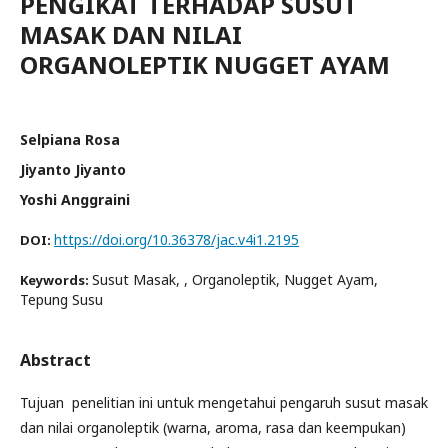
PENGIKAT TERHADAP SUSUT
MASAK DAN NILAI
ORGANOLEPTIK NUGGET AYAM
Selpiana Rosa
Jiyanto Jiyanto
Yoshi Anggraini
https://doi.org/10.36378/jac.v4i1.2195
DOI:
Susut Masak, , Organoleptik, Nugget Ayam,
Keywords:
Tepung Susu
Abstract
Tujuan penelitian ini untuk mengetahui pengaruh susut masak
dan nilai organoleptik (warna, aroma, rasa dan keempukan)