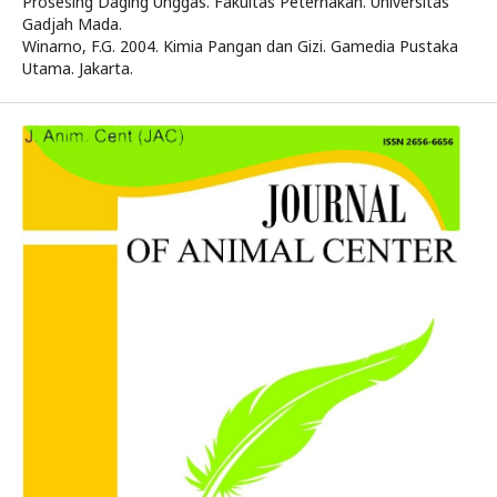
Prosesing Daging Unggas. Fakultas Peternakan. Universitas
Gadjah Mada.
Winarno, F.G. 2004. Kimia Pangan dan Gizi. Gamedia Pustaka
Utama. Jakarta.