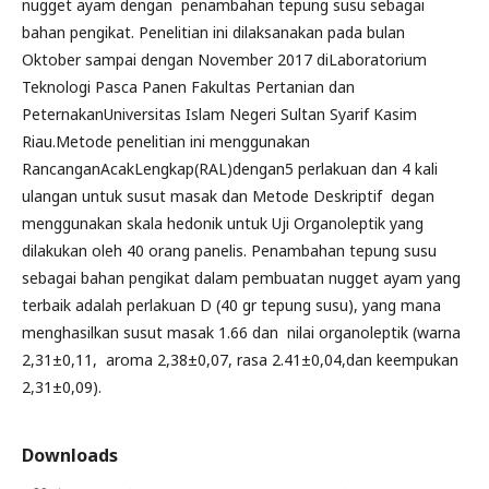
nugget ayam dengan penambahan tepung susu sebagai
bahan pengikat. Penelitian ini dilaksanakan pada bulan
Oktober sampai dengan November 2017 diLaboratorium
Teknologi Pasca Panen Fakultas Pertanian dan
PeternakanUniversitas Islam Negeri Sultan Syarif Kasim
Riau.Metode penelitian ini menggunakan
RancanganAcakLengkap(RAL)dengan5 perlakuan dan 4 kali
ulangan untuk susut masak dan Metode Deskriptif degan
menggunakan skala hedonik untuk Uji Organoleptik yang
dilakukan oleh 40 orang panelis. Penambahan tepung susu
sebagai bahan pengikat dalam pembuatan nugget ayam yang
terbaik adalah perlakuan D (40 gr tepung susu), yang mana
menghasilkan susut masak 1.66 dan nilai organoleptik (warna
2,31±0,11, aroma 2,38±0,07, rasa 2.41±0,04,dan keempukan
2,31±0,09).
Downloads