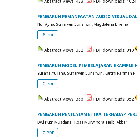
Abstract views: 433 ,
PDF downloads: 102
PENGARUH PEMANFAATAN AUDIO VISUAL DA
Nur Ayna, Sunarwin Sunarwin, Magdalena Dhema
PDF
Abstract views: 332 ,
PDF downloads: 310
PENGARUH MODEL PEMBELAJARAN EXAMPLE N
Yuliana .Yuliana, Sunarwin Sunarwin, Kartini Rahman N
PDF
Abstract views: 366 ,
PDF downloads: 352
PENGARUH PENILAIAN ETIKA TERHADAP PER
Dwi Putri Musdansi, Rosa Murwindra, Helbi Akbar
PDF