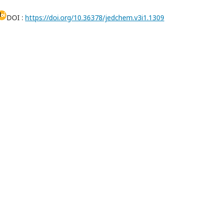
DOI :
https://doi.org/10.36378/jedchem.v3i1.1309