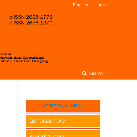
Register
Login
Search
ADDITIONAL MENU
n
EDITORIAL TEAM
PEER REVIEWERS