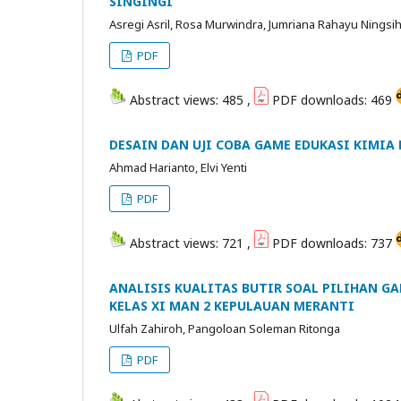
SINGINGI
Asregi Asril, Rosa Murwindra, Jumriana Rahayu Ningsi
PDF
Abstract views: 485 ,
PDF downloads: 469
DESAIN DAN UJI COBA GAME EDUKASI KIMIA 
Ahmad Harianto, Elvi Yenti
PDF
Abstract views: 721 ,
PDF downloads: 737
ANALISIS KUALITAS BUTIR SOAL PILIHAN GA
KELAS XI MAN 2 KEPULAUAN MERANTI
Ulfah Zahiroh, Pangoloan Soleman Ritonga
PDF