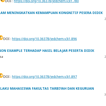
4
DOI :
https://doi.org/10.36378/jedchem.v3i1.780
LAM MENINGKATKAN KEMAMPUAN KONGNITIF PESERA DIDIK
2
DOI :
https://doi.org/10.36378/jedchem.v3i1.896
ON EXAMPLE TERHADAP HASIL BELAJAR PESERTA DIDIK
isa
2
DOI :
https://doi.org/10.36378/jedchem.v3i1.897
ILAKU MAHASISWA FAKULTAS TARBIYAH DAN KEGURUAN
3