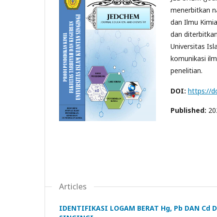
menerbitkan na
dan Ilmu Kimia 
dan diterbitka
Universitas Is
komunikasi ilm
penelitian.
DOI:
https://
Published:
20
Articles
IDENTIFIKASI LOGAM BERAT Hg, Pb DAN Cd