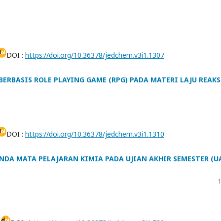
h
DOI :
https://doi.org/10.36378/jedchem.v3i1.1307
BERBASIS ROLE PLAYING GAME (RPG) PADA MATERI LAJU REAKS
DOI :
https://doi.org/10.36378/jedchem.v3i1.1310
NDA MATA PELAJARAN KIMIA PADA UJIAN AKHIR SEMESTER (U
1