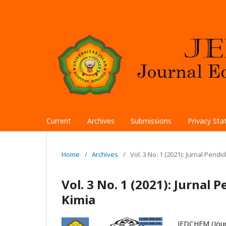
Current
Archives
Submissions
Privacy St
Home
/
Archives
/
Vol. 3 No. 1 (2021): Jurnal Pend
Vol. 3 No. 1 (2021): Jurnal
Kimia
JEDCHEM (Jour