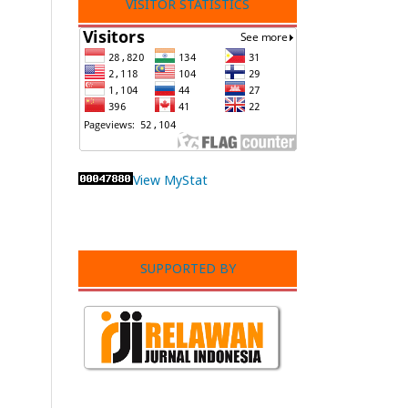
VISITOR STATISTICS
View MyStat
SUPPORTED BY